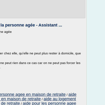
la personne agée - Assistant ...
nne agée
chez elle, qu'elle ne peut plus rester à domicile, que
ne peut rien dans ce cas car on ne peut pas forcer les
.
personne agee en maison de retraite
aide
/
en maison de retraite
aide au logement
/
de retraite
aide pour les personne agee
/