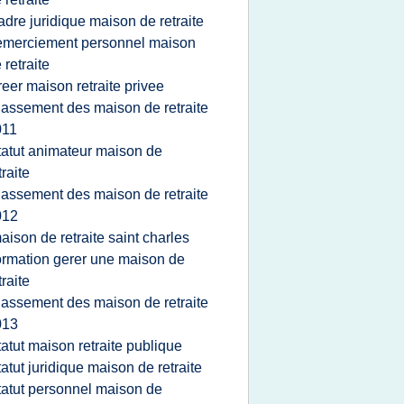
adre juridique maison de retraite
emerciement personnel maison
 retraite
reer maison retraite privee
lassement des maison de retraite
011
tatut animateur maison de
traite
lassement des maison de retraite
012
aison de retraite saint charles
ormation gerer une maison de
traite
lassement des maison de retraite
013
tatut maison retraite publique
tatut juridique maison de retraite
tatut personnel maison de