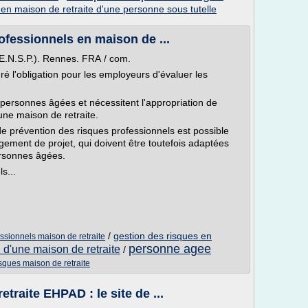
en maison de retraite d'une personne sous tutelle
ofessionnels en maison de ...
(E.N.S.P.). Rennes. FRA / com.
é l'obligation pour les employeurs d'évaluer les
 personnes âgées et nécessitent l'appropriation de
une maison de retraite.
 de prévention des risques professionnels est possible
agement de projet, qui doivent être toutefois adaptées
rsonnes âgées.
s...
/
gestion des risques en
ssionnels maison de retraite
personne agee
n d'une maison de retraite
/
sques maison de retraite
traite EHPAD : le site de ...