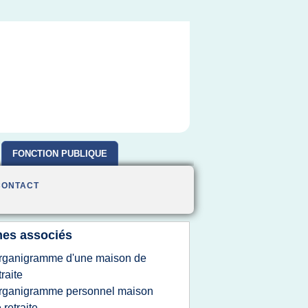
FONCTION PUBLIQUE
CONTACT
es associés
rganigramme d'une maison de
traite
rganigramme personnel maison
 retraite