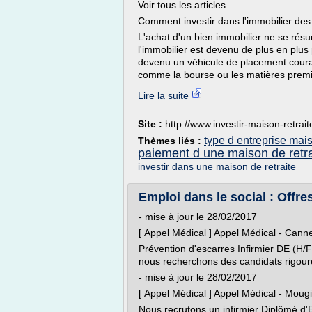
Voir tous les articles
Comment investir dans l'immobilier des
L'achat d'un bien immobilier ne se rés
l'immobilier est devenu de plus en plus
devenu un véhicule de placement couran
comme la bourse ou les matières premi
Lire la suite
Site :
http://www.investir-maison-retraite
type d entreprise mais
Thèmes liés :
paiement d une maison de retra
investir dans une maison de retraite
Emploi dans le social : Offres
- mise à jour le 28/02/2017
[ Appel Médical ] Appel Médical - Cann
Prévention d'escarres Infirmier DE (H/
nous recherchons des candidats rigoureu
- mise à jour le 28/02/2017
[ Appel Médical ] Appel Médical - Moug
Nous recrutons un infirmier Diplômé d'Et