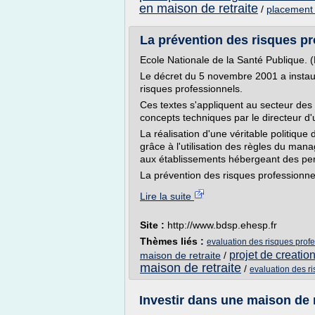
en maison de retraite
/
placement 
La prévention des risques pr
Ecole Nationale de la Santé Publique. 
Le décret du 5 novembre 2001 a instaur
risques professionnels.
Ces textes s'appliquent au secteur des
concepts techniques par le directeur d'
La réalisation d'une véritable politique
grâce à l'utilisation des règles du man
aux établissements hébergeant des pe
La prévention des risques professionnel
Lire la suite
Site :
http://www.bdsp.ehesp.fr
Thèmes liés :
evaluation des risques profe
projet de creatio
maison de retraite
/
maison de retraite
/
evaluation des ri
Investir dans une maison de re