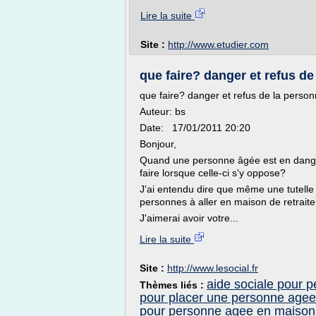
Lire la suite
Site :
http://www.etudier.com
que faire? danger et refus de 
que faire? danger et refus de la perso
Auteur: bs
Date: 17/01/2011 20:20
Bonjour,
Quand une personne âgée est en danger 
faire lorsque celle-ci s'y oppose?
J'ai entendu dire que même une tutelle 
personnes à aller en maison de retraite
J'aimerai avoir votre...
Lire la suite
Site :
http://www.lesocial.fr
aide sociale pour 
Thèmes liés :
pour placer une personne agee 
pour personne agee en maison 