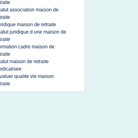
traite
tatut association maison de
traite
uridique maison de retraite
tatut juridique d une maison de
traite
ormation cadre maison de
traite
tatut maison de retraite
dicalisee
valuer qualite vie maison
traite