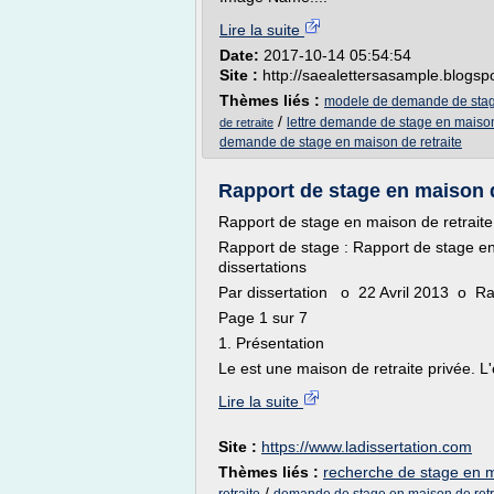
Lire la suite
Date:
2017-10-14 05:54:54
Site :
http://saealettersasample.blogsp
Thèmes liés :
modele de demande de stage
/
lettre demande de stage en maison
de retraite
demande de stage en maison de retraite
Rapport de stage en maison de
Rapport de stage en maison de retraite
Rapport de stage : Rapport de stage e
dissertations
Par dissertation o 22 Avril 2013 o R
Page 1 sur 7
1. Présentation
Le est une maison de retraite privée. L'
Lire la suite
Site :
https://www.ladissertation.com
Thèmes liés :
recherche de stage en m
/