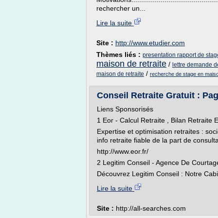
rechercher un...
Lire la suite
Site :
http://www.etudier.com
Thèmes liés :
presentation rapport de stag
maison de retraite
/
lettre demande d
/
maison de retraite
recherche de stage en maison
Conseil Retraite Gratuit : Pa
Liens Sponsorisés
1 Eor - Calcul Retraite , Bilan Retraite E
Expertise et optimisation retraites : soci
info retraite fiable de la part de consult
http://www.eor.fr/
2 Legitim Conseil - Agence De Courtag
Découvrez Legitim Conseil : Notre Cabin
Lire la suite
Site :
http://all-searches.com