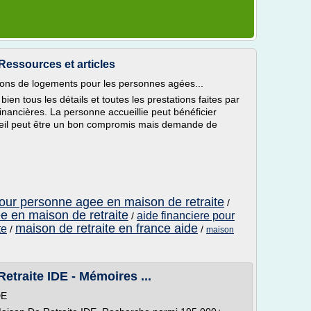
 Ressources et articles
tions de logements pour les personnes agées...
 bien tous les détails et toutes les prestations faites par
s financières. La personne accueillie peut bénéficier
ueil peut être un bon compromis mais demande de
our personne agee en maison de retraite
/
e en maison de retraite
aide financiere pour
/
maison de retraite en france aide
te
/
/
maison
etraite IDE - Mémoires ...
DE