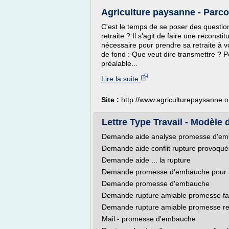
Agriculture paysanne - Parco
C'est le temps de se poser des questions
retraite ? Il s'agit de faire une reconst
nécessaire pour prendre sa retraite à 
de fond : Que veut dire transmettre ? Po
préalable...
Lire la suite
Site :
http://www.agriculturepaysanne.o
Lettre Type Travail - Modèle de
Demande aide analyse promesse d'e
Demande aide conflit rupture provoqu
Demande aide ... la rupture
Demande promesse d'embauche pour a
Demande promesse d'embauche
Demande rupture amiable promesse fa
Demande rupture amiable promesse r
Mail - promesse d'embauche