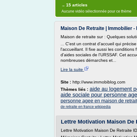
15 articles
→
Aucune vidéo sélectionnée pour ce thème
Maison De Retraite | Immobilier -
Maison de retraite sur : Quelques solu
... C'est un contrat d'accueil qui précise
l'accueillant. Il fixe aussi les condition
d'aides sociales de l'URSSAF. Cet acc
nombreuses démarches et...
Lire la suite
Site :
http://www.immobiblog.com
aide au logement p
Thèmes liés :
aide sociale pour personne age
personne agee en maison de retrai
de retraite en france wikipedia
Lettre Motivation Maison De R
Lettre Motivation Maison De Retraite I