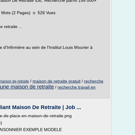
 Maison De Retraite IDE. Recherche parmi 195 000+
5 Mots (2 Pages) o 526 Vues
 retraite ...
d'Infirmière au sein de l'Institut Louis Mourier à
/
maison de retraite gratuit
/
recherche
maison de retraite
 une maison de retraite
/
recherche travail en
iant Maison De Retraite | Job ...
-de-place-en-maison-de-retraite.png
s)
SAISONNIER EXEMPLE MODELE