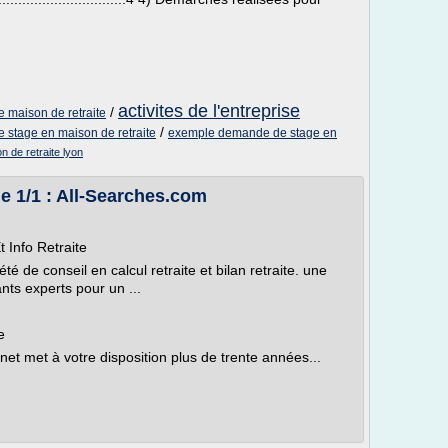
activites de l'entreprise
/
e maison de retraite
/
e stage en maison de retraite
exemple demande de stage en
 de retraite lyon
ge 1/1 : All-Searches.com
t Info Retraite
été de conseil en calcul retraite et bilan retraite. une
ants experts pour un ...
e
et met à votre disposition plus de trente années...