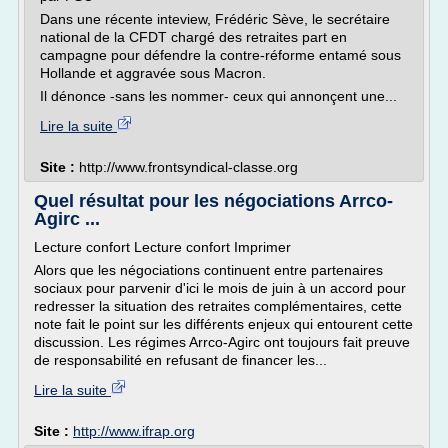
Dans une récente inteview, Frédéric Sève, le secrétaire
national de la CFDT chargé des retraites part en
campagne pour défendre la contre-réforme entamé sous
Hollande et aggravée sous Macron.
Il dénonce -sans les nommer- ceux qui annonçent une...
Lire la suite
Site :
http://www.frontsyndical-classe.org
Quel résultat pour les négociations Arrco-
Agirc ...
Lecture confort Lecture confort Imprimer
Alors que les négociations continuent entre partenaires
sociaux pour parvenir d'ici le mois de juin à un accord pour
redresser la situation des retraites complémentaires, cette
note fait le point sur les différents enjeux qui entourent cette
discussion. Les régimes Arrco-Agirc ont toujours fait preuve
de responsabilité en refusant de financer les...
Lire la suite
Site :
http://www.ifrap.org