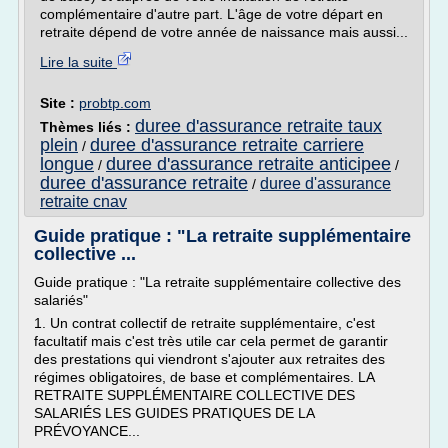
complémentaire d'autre part. L'âge de votre départ en
retraite dépend de votre année de naissance mais aussi...
Lire la suite
Site :
probtp.com
duree d'assurance retraite taux
Thèmes liés :
plein
duree d'assurance retraite carriere
/
longue
duree d'assurance retraite anticipee
/
/
duree d'assurance retraite
duree d'assurance
/
retraite cnav
Guide pratique : "La retraite supplémentaire
collective ...
Guide pratique : "La retraite supplémentaire collective des
salariés"
1. Un contrat collectif de retraite supplémentaire, c'est
facultatif mais c'est très utile car cela permet de garantir
des prestations qui viendront s'ajouter aux retraites des
régimes obligatoires, de base et complémentaires. LA
RETRAITE SUPPLÉMENTAIRE COLLECTIVE DES
SALARIÉS LES GUIDES PRATIQUES DE LA
PRÉVOYANCE...