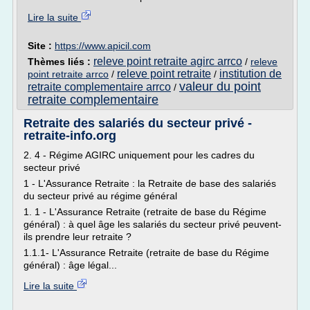
Lire la suite
Site :
https://www.apicil.com
releve point retraite agirc arrco
Thèmes liés :
/
releve
releve point retraite
institution de
point retraite arrco
/
/
valeur du point
retraite complementaire arrco
/
retraite complementaire
Retraite des salariés du secteur privé -
retraite-info.org
2. 4 - Régime AGIRC uniquement pour les cadres du
secteur privé
1 - L'Assurance Retraite : la Retraite de base des salariés
du secteur privé au régime général
1. 1 - L'Assurance Retraite (retraite de base du Régime
général) : à quel âge les salariés du secteur privé peuvent-
ils prendre leur retraite ?
1.1.1- L'Assurance Retraite (retraite de base du Régime
général) : âge légal...
Lire la suite