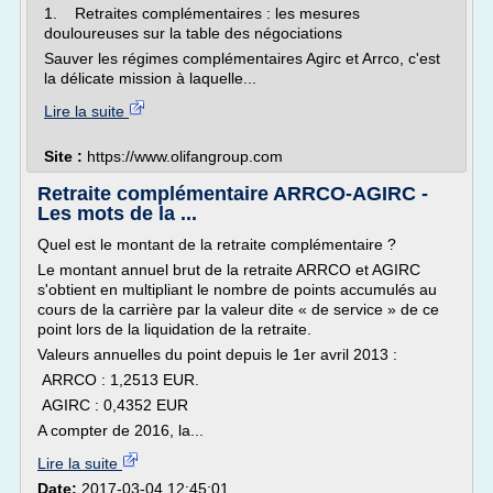
1. Retraites complémentaires : les mesures
douloureuses sur la table des négociations
Sauver les régimes complémentaires Agirc et Arrco, c'est
la délicate mission à laquelle...
Lire la suite
Site :
https://www.olifangroup.com
Retraite complémentaire ARRCO-AGIRC -
Les mots de la ...
Quel est le montant de la retraite complémentaire ?
Le montant annuel brut de la retraite ARRCO et AGIRC
s'obtient en multipliant le nombre de points accumulés au
cours de la carrière par la valeur dite « de service » de ce
point lors de la liquidation de la retraite.
Valeurs annuelles du point depuis le 1er avril 2013 :
ARRCO : 1,2513 EUR.
AGIRC : 0,4352 EUR
A compter de 2016, la...
Lire la suite
Date:
2017-03-04 12:45:01