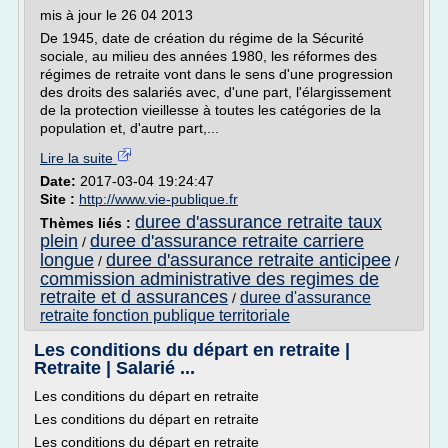
mis à jour le 26 04 2013
De 1945, date de création du régime de la Sécurité
sociale, au milieu des années 1980, les réformes des
régimes de retraite vont dans le sens d'une progression
des droits des salariés avec, d'une part, l'élargissement
de la protection vieillesse à toutes les catégories de la
population et, d'autre part,...
Lire la suite
Date:
2017-03-04 19:24:47
Site :
http://www.vie-publique.fr
duree d'assurance retraite taux
Thèmes liés :
plein
duree d'assurance retraite carriere
/
longue
duree d'assurance retraite anticipee
/
/
commission administrative des regimes de
retraite et d assurances
duree d'assurance
/
retraite fonction publique territoriale
Les conditions du départ en retraite |
Retraite | Salarié ...
Les conditions du départ en retraite
Les conditions du départ en retraite
Les conditions du départ en retraite