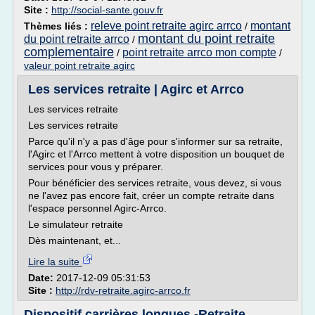
Site :
http://social-sante.gouv.fr
releve point retraite agirc arrco
montant
Thèmes liés :
/
montant du point retraite
du point retraite arrco
/
complementaire
point retraite arrco mon compte
/
/
valeur point retraite agirc
Les services retraite | Agirc et Arrco
Les services retraite
Les services retraite
Parce qu'il n'y a pas d'âge pour s'informer sur sa retraite,
l'Agirc et l'Arrco mettent à votre disposition un bouquet de
services pour vous y préparer.
Pour bénéficier des services retraite, vous devez, si vous
ne l'avez pas encore fait, créer un compte retraite dans
l'espace personnel Agirc-Arrco.
Le simulateur retraite
Dès maintenant, et...
Lire la suite
Date:
2017-12-09 05:31:53
Site :
http://rdv-retraite.agirc-arrco.fr
Dispositif carrières longues -Retraite