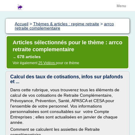
Menu
Accueil
>
Thèmes & articles : regime retraite
>
arrco
retraite complementaire
Articles sélectionnés pour le thème : arrco
retraite complementaire
678 articles
→
Voir également
25 Vidéos
pour ce thème
Calcul des taux de cotisations, infos sur plafonds
et ...
Dans cette rubrique, vous trouverez tous les éléments de
calcul de vos cotisations de Retraite Complémentaire,
Prévoyance, Prévention, Santé, APASCA et CESA pour
l'ensemble de votre personnel. Vos informations
personnalisées sont consultables sur votre Compte
Entreprises ; elles sont actualisées en janvier de chaque
année.
Comment se calculent les assiettes de Retraite
complémentaire...