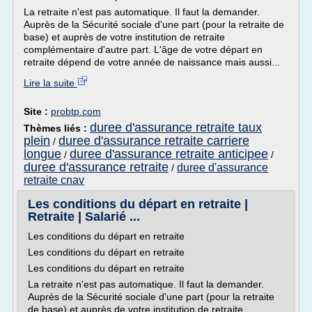
La retraite n'est pas automatique. Il faut la demander.
Auprès de la Sécurité sociale d'une part (pour la retraite de
base) et auprès de votre institution de retraite
complémentaire d'autre part. L'âge de votre départ en
retraite dépend de votre année de naissance mais aussi...
Lire la suite
Site :
probtp.com
duree d'assurance retraite taux
Thèmes liés :
plein
duree d'assurance retraite carriere
/
longue
duree d'assurance retraite anticipee
/
/
duree d'assurance retraite
duree d'assurance
/
retraite cnav
Les conditions du départ en retraite |
Retraite | Salarié ...
Les conditions du départ en retraite
Les conditions du départ en retraite
Les conditions du départ en retraite
La retraite n'est pas automatique. Il faut la demander.
Auprès de la Sécurité sociale d'une part (pour la retraite
de base) et auprès de votre institution de retraite