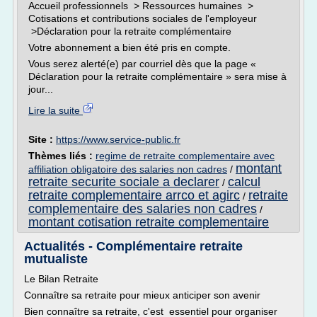
Accueil professionnels > Ressources humaines >
Cotisations et contributions sociales de l'employeur
>Déclaration pour la retraite complémentaire
Votre abonnement a bien été pris en compte.
Vous serez alerté(e) par courriel dès que la page «
Déclaration pour la retraite complémentaire » sera mise à
jour...
Lire la suite
Site :
https://www.service-public.fr
Thèmes liés :
regime de retraite complementaire avec
montant
affiliation obligatoire des salaries non cadres
/
retraite securite sociale a declarer
calcul
/
retraite complementaire arrco et agirc
retraite
/
complementaire des salaries non cadres
/
montant cotisation retraite complementaire
Actualités - Complémentaire retraite
mutualiste
Le Bilan Retraite
Connaître sa retraite pour mieux anticiper son avenir
Bien connaître sa retraite, c'est essentiel pour organiser