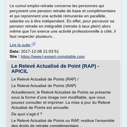
Le cumul emploi-retraite concerne les personnes qui
perçoivent une pension retraite de base et complémentaire
et qui reprennent une activité rémunérée en parallèle,
salariée ou à titre indépendant. En effet, pour percevoir sa
pension retraite en intégralité (retraite à taux plein) alors
même que l'on exerce une activité professionnelle à côté, il
faut respecter plusieurs...
Lire la suite
Date:
2017-12-08 21:03:51
Site :
https://www.l-expert-comptable.com
Le Relevé Actualisé de Point (RAP) -
APICIL
Le Relevé Actualisé de Points (RAP) /
Le Relevé Actualisé de Points (RAP)
Actuellement, le Relevé Actualisé de Points se présente
sous la forme d'une image non modifiable, que vous
pouvez consulter et imprimer. La mise à jour du Relevé
Actualisé de Points est annuelle.
De quoi s'agit-il ?
Le Relevé Actualisé de Points ou RAP, restitue l'ensemble
des droits de retraite complémentaire...