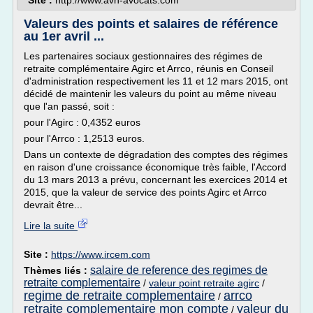
Site :
http://www.avn-avocats.com
Valeurs des points et salaires de référence
au 1er avril ...
Les partenaires sociaux gestionnaires des régimes de
retraite complémentaire Agirc et Arrco, réunis en Conseil
d'administration respectivement les 11 et 12 mars 2015, ont
décidé de maintenir les valeurs du point au même niveau
que l'an passé, soit :
pour l'Agirc : 0,4352 euros
pour l'Arrco : 1,2513 euros.
Dans un contexte de dégradation des comptes des régimes
en raison d'une croissance économique très faible, l'Accord
du 13 mars 2013 a prévu, concernant les exercices 2014 et
2015, que la valeur de service des points Agirc et Arrco
devrait être...
Lire la suite
Site :
https://www.ircem.com
salaire de reference des regimes de
Thèmes liés :
retraite complementaire
/
valeur point retraite agirc
/
regime de retraite complementaire
arrco
/
retraite complementaire mon compte
valeur du
/