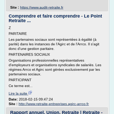
Site :
https://www.audit-retraite.fr
Comprendre et faire comprendre - Le Point
Retraite ...
Z
PARITAIRE
Les partenaires sociaux sont représentées à égalité (à
parité) dans les instances de l'Agirc et de l'Arrco. Il s'agit
donc d'une gestion paritaire.
PARTENAIRES SOCIAUX
Organisations professionnelles représentatives
d'employeurs et organisations syndicales de salariés. Les
régimes Arrco et Agirc sont gérées exclusivement par les
partenaires sociaux.
PARTICIPANT
Ce terme est...
Lire la suite
Date:
2018-02-15 09:47:24
Site :
http://www.retraite-entreprises.agirc-arrco.fr
Rapport annuel, Union, Retraite | Retraite -