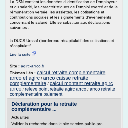
La DSN contient les données d'identification de l'employeur
et du salarié, les caractéristiques de l'emploi exercé et de la
rémunération versée, les assiettes, les cotisations et
contributions sociales et les signalements d'évènements
concernant le salarié. Elle se substitue aux déclarations
suivantes :
la DUCS Urssaf (bordereau récapitulatif des cotisations et
récapitulatif...
Lire la suite
Site :
agirc-arrco.fr
calcul retraite complementaire
Thèmes liés :
arrco et agirc
arrco caisse retraite
/
complementaire
calcul montant retraite agirc
/
arrco
releve point retraite agirc arrco
arrco retraite
/
/
complementaire paiement
Déclaration pour la retraite
complémentaire ...
Actualités
Valider la recherche dans le site service-public-pro