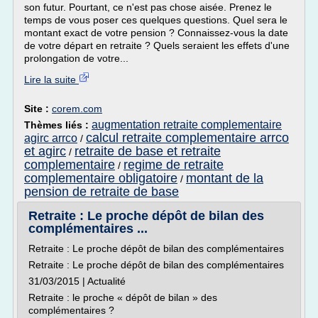
son futur. Pourtant, ce n'est pas chose aisée. Prenez le
temps de vous poser ces quelques questions. Quel sera le
montant exact de votre pension ? Connaissez-vous la date
de votre départ en retraite ? Quels seraient les effets d'une
prolongation de votre...
Lire la suite
Site :
corem.com
augmentation retraite complementaire
Thèmes liés :
calcul retraite complementaire arrco
agirc arrco
/
et agirc
retraite de base et retraite
/
complementaire
regime de retraite
/
complementaire obligatoire
montant de la
/
pension de retraite de base
Retraite : Le proche dépôt de bilan des
complémentaires ...
Retraite : Le proche dépôt de bilan des complémentaires
Retraite : Le proche dépôt de bilan des complémentaires
31/03/2015 | Actualité
Retraite : le proche « dépôt de bilan » des
complémentaires ?