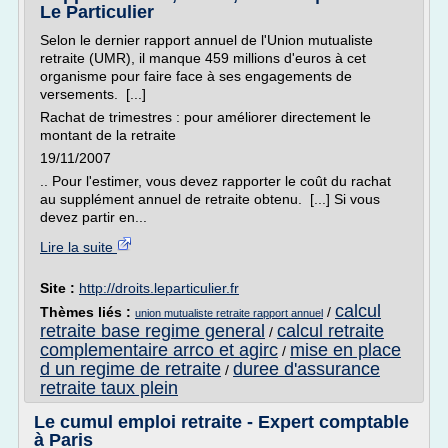
Le Particulier
Selon le dernier rapport annuel de l'Union mutualiste
retraite (UMR), il manque 459 millions d'euros à cet
organisme pour faire face à ses engagements de
versements. [...]
Rachat de trimestres : pour améliorer directement le
montant de la retraite
19/11/2007
.. Pour l'estimer, vous devez rapporter le coût du rachat
au supplément annuel de retraite obtenu. [...] Si vous
devez partir en...
Lire la suite
Site :
http://droits.leparticulier.fr
calcul
Thèmes liés :
/
union mutualiste retraite rapport annuel
retraite base regime general
calcul retraite
/
complementaire arrco et agirc
mise en place
/
d un regime de retraite
duree d'assurance
/
retraite taux plein
Le cumul emploi retraite - Expert comptable
à Paris