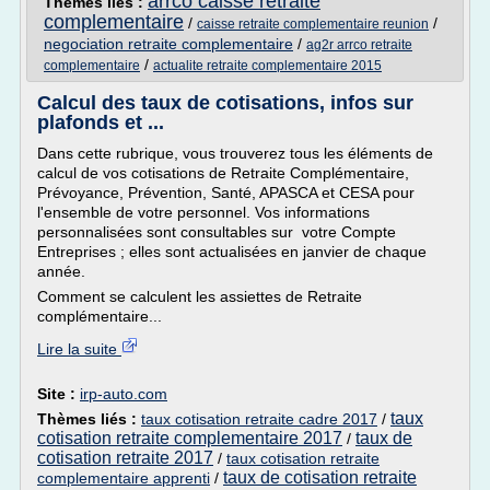
arrco caisse retraite
Thèmes liés :
complementaire
/
/
caisse retraite complementaire reunion
negociation retraite complementaire
/
ag2r arrco retraite
/
complementaire
actualite retraite complementaire 2015
Calcul des taux de cotisations, infos sur
plafonds et ...
Dans cette rubrique, vous trouverez tous les éléments de
calcul de vos cotisations de Retraite Complémentaire,
Prévoyance, Prévention, Santé, APASCA et CESA pour
l'ensemble de votre personnel. Vos informations
personnalisées sont consultables sur votre Compte
Entreprises ; elles sont actualisées en janvier de chaque
année.
Comment se calculent les assiettes de Retraite
complémentaire...
Lire la suite
Site :
irp-auto.com
taux
Thèmes liés :
taux cotisation retraite cadre 2017
/
cotisation retraite complementaire 2017
taux de
/
cotisation retraite 2017
/
taux cotisation retraite
taux de cotisation retraite
complementaire apprenti
/