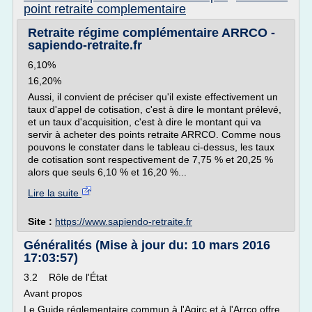
point retraite complementaire
Retraite régime complémentaire ARRCO -
sapiendo-retraite.fr
6,10%
16,20%
Aussi, il convient de préciser qu'il existe effectivement un
taux d'appel de cotisation, c'est à dire le montant prélevé,
et un taux d'acquisition, c'est à dire le montant qui va
servir à acheter des points retraite ARRCO. Comme nous
pouvons le constater dans le tableau ci-dessus, les taux
de cotisation sont respectivement de 7,75 % et 20,25 %
alors que seuls 6,10 % et 16,20 %...
Lire la suite
Site :
https://www.sapiendo-retraite.fr
Généralités (Mise à jour du: 10 mars 2016
17:03:57)
3.2 Rôle de l'État
Avant propos
Le Guide réglementaire commun à l'Agirc et à l'Arrco offre