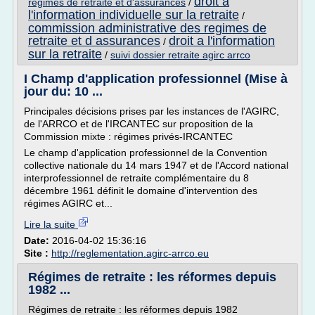
droit a
regimes de retraite et d'assurances
/
l'information individuelle sur la retraite
/
commission administrative des regimes de
retraite et d assurances
droit a l'information
/
sur la retraite
/
suivi dossier retraite agirc arrco
I Champ d'application professionnel (Mise à
jour du: 10 ...
Principales décisions prises par les instances de l'AGIRC,
de l'ARRCO et de l'IRCANTEC sur proposition de la
Commission mixte : régimes privés-IRCANTEC
Le champ d'application professionnel de la Convention
collective nationale du 14 mars 1947 et de l'Accord national
interprofessionnel de retraite complémentaire du 8
décembre 1961 définit le domaine d'intervention des
régimes AGIRC et...
Lire la suite
Date:
2016-04-02 15:36:16
Site :
http://reglementation.agirc-arrco.eu
Régimes de retraite : les réformes depuis
1982 ...
Régimes de retraite : les réformes depuis 1982