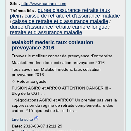
Site :
http://www.humanis.com
duree d'assurance retraite taux
Thèmes liés :
plein
caisse de retraite et d'assurance maladie
/
caisse de retraite et d assurance maladie
/
/
duree d'assurance retraite carriere longue
/
retraite et d assurance maladie
Malakoff mederic taux cotisation
prevoyance 2016
Trouvez le meilleur contrat de prevoyance d'entreprise
Malakoff mederic taux cotisation prevoyance 2016
Tous savoir sur Malakoff mederic taux cotisation
prevoyance 2016
<- Retour au guide
FUSION AGIRC et ARRCO ATTENTION DANGER !!! -
Blog de la CGT ...
" Négociations AGIRC et ARRCO" Un premier pas vers la
suppression du régime de retraite complémentaire des
cadres ? L'enjeu est de taille. Les...
Lire la suite
Date:
2018-03-07 12:11:29