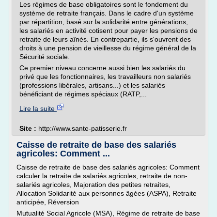
Les régimes de base obligatoires sont le fondement du
système de retraite français. Dans le cadre d'un système
par répartition, basé sur la solidarité entre générations,
les salariés en activité cotisent pour payer les pensions de
retraite de leurs aînés. En contrepartie, ils s'ouvrent des
droits à une pension de vieillesse du régime général de la
Sécurité sociale.
Ce premier niveau concerne aussi bien les salariés du
privé que les fonctionnaires, les travailleurs non salariés
(professions libérales, artisans...) et les salariés
bénéficiant de régimes spéciaux (RATP,...
Lire la suite
Site :
http://www.sante-patisserie.fr
Caisse de retraite de base des salariés
agricoles: Comment ...
Caisse de retraite de base des salariés agricoles: Comment
calculer la retraite de salariés agricoles, retraite de non-
salariés agricoles, Majoration des petites retraites,
Allocation Solidarité aux personnes âgées (ASPA), Retraite
anticipée, Réversion
Mutualité Social Agricole (MSA), Régime de retraite de base