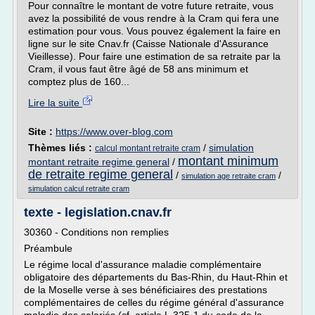
Pour connaître le montant de votre future retraite, vous
avez la possibilité de vous rendre à la Cram qui fera une
estimation pour vous. Vous pouvez également la faire en
ligne sur le site Cnav.fr (Caisse Nationale d'Assurance
Vieillesse). Pour faire une estimation de sa retraite par la
Cram, il vous faut être âgé de 58 ans minimum et
comptez plus de 160...
Lire la suite
Site :
https://www.over-blog.com
Thèmes liés :
/
simulation
calcul montant retraite cram
montant minimum
montant retraite regime general
/
de retraite regime general
/
/
simulation age retraite cram
simulation calcul retraite cram
texte - legislation.cnav.fr
30360 - Conditions non remplies
Préambule
Le régime local d'assurance maladie complémentaire
obligatoire des départements du Bas-Rhin, du Haut-Rhin et
de la Moselle verse à ses bénéficiaires des prestations
complémentaires de celles du régime général d'assurance