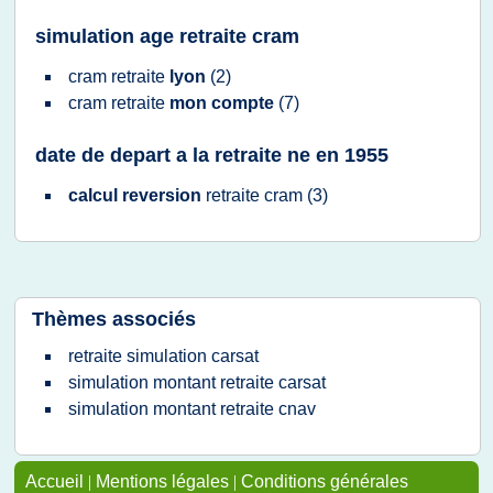
simulation age retraite cram
cram retraite
lyon
(2)
cram retraite
mon compte
(7)
date de depart a la retraite ne en 1955
calcul reversion
retraite cram
(3)
Thèmes associés
retraite simulation carsat
simulation montant retraite carsat
simulation montant retraite cnav
Accueil
|
Mentions légales
|
Conditions générales