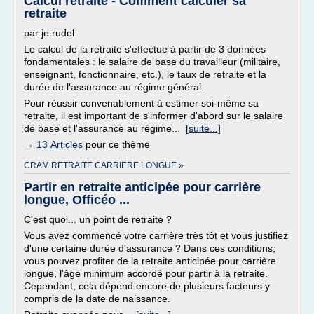
Calcul retraite - Comment calculer sa
retraite
par je.rudel
Le calcul de la retraite s'effectue à partir de 3 données
fondamentales : le salaire de base du travailleur (militaire,
enseignant, fonctionnaire, etc.), le taux de retraite et la
durée de l'assurance au régime général.
Pour réussir convenablement à estimer soi-même sa
retraite, il est important de s'informer d'abord sur le salaire
de base et l'assurance au régime...
[suite...]
→
13 Articles
pour ce thème
CRAM RETRAITE CARRIERE LONGUE »
Partir en retraite anticipée pour carrière
longue, Officéo ...
C'est quoi... un point de retraite ?
Vous avez commencé votre carrière très tôt et vous justifiez
d'une certaine durée d'assurance ? Dans ces conditions,
vous pouvez profiter de la retraite anticipée pour carrière
longue, l'âge minimum accordé pour partir à la retraite.
Cependant, cela dépend encore de plusieurs facteurs y
compris de la date de naissance.