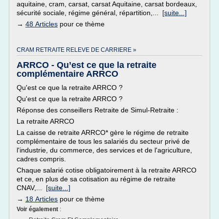
aquitaine, cram, carsat, carsat Aquitaine, carsat bordeaux,
sécurité sociale, régime général, répartition,...
[suite...]
→
48 Articles
pour ce thème
CRAM RETRAITE RELEVE DE CARRIERE »
ARRCO - Qu’est ce que la retraite
complémentaire ARRCO
Qu'est ce que la retraite ARRCO ?
Qu'est ce que la retraite ARRCO ?
Réponse des conseillers Retraite de Simul-Retraite :
La retraite ARRCO
La caisse de retraite ARRCO* gère le régime de retraite
complémentaire de tous les salariés du secteur privé de
l'industrie, du commerce, des services et de l'agriculture,
cadres compris.
Chaque salarié cotise obligatoirement à la retraite ARRCO
et ce, en plus de sa cotisation au régime de retraite
CNAV,...
[suite...]
→
18 Articles
pour ce thème
Voir également
: