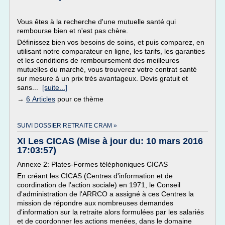
Vous êtes à la recherche d'une mutuelle santé qui
rembourse bien et n'est pas chère.
Définissez bien vos besoins de soins, et puis comparez, en
utilisant notre comparateur en ligne, les tarifs, les garanties
et les conditions de remboursement des meilleures
mutuelles du marché, vous trouverez votre contrat santé
sur mesure à un prix très avantageux. Devis gratuit et
sans...
[suite...]
→
6 Articles
pour ce thème
SUIVI DOSSIER RETRAITE CRAM »
XI Les CICAS (Mise à jour du: 10 mars 2016
17:03:57)
Annexe 2: Plates-Formes téléphoniques CICAS
En créant les CICAS (Centres d'information et de
coordination de l'action sociale) en 1971, le Conseil
d'administration de l'ARRCO a assigné à ces Centres la
mission de répondre aux nombreuses demandes
d'information sur la retraite alors formulées par les salariés
et de coordonner les actions menées, dans le domaine