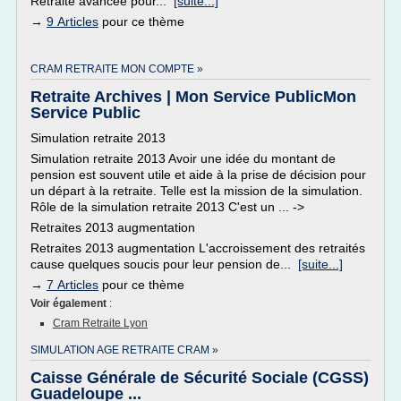
Retraite avancée pour...
[suite...]
→
9 Articles
pour ce thème
CRAM RETRAITE MON COMPTE »
Retraite Archives | Mon Service PublicMon
Service Public
Simulation retraite 2013
Simulation retraite 2013 Avoir une idée du montant de
pension est souvent utile et aide à la prise de décision pour
un départ à la retraite. Telle est la mission de la simulation.
Rôle de la simulation retraite 2013 C'est un ... ->
Retraites 2013 augmentation
Retraites 2013 augmentation L'accroissement des retraités
cause quelques soucis pour leur pension de...
[suite...]
→
7 Articles
pour ce thème
Voir également
:
Cram Retraite Lyon
SIMULATION AGE RETRAITE CRAM »
Caisse Générale de Sécurité Sociale (CGSS)
Guadeloupe ...