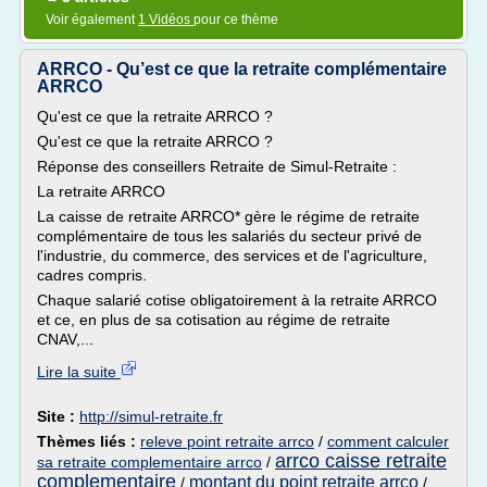
Voir également
1 Vidéos
pour ce thème
ARRCO - Qu’est ce que la retraite complémentaire
ARRCO
Qu'est ce que la retraite ARRCO ?
Qu'est ce que la retraite ARRCO ?
Réponse des conseillers Retraite de Simul-Retraite :
La retraite ARRCO
La caisse de retraite ARRCO* gère le régime de retraite
complémentaire de tous les salariés du secteur privé de
l'industrie, du commerce, des services et de l'agriculture,
cadres compris.
Chaque salarié cotise obligatoirement à la retraite ARRCO
et ce, en plus de sa cotisation au régime de retraite
CNAV,...
Lire la suite
Site :
http://simul-retraite.fr
Thèmes liés :
releve point retraite arrco
/
comment calculer
arrco caisse retraite
sa retraite complementaire arrco
/
complementaire
montant du point retraite arrco
/
/