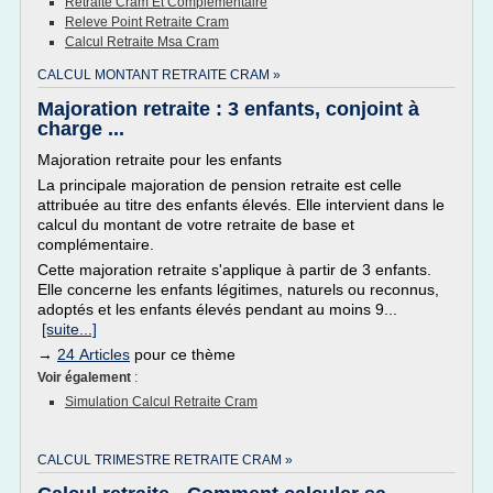
Retraite Cram Et Complementaire
Releve Point Retraite Cram
Calcul Retraite Msa Cram
CALCUL MONTANT RETRAITE CRAM »
Majoration retraite : 3 enfants, conjoint à
charge ...
Majoration retraite pour les enfants
La principale majoration de pension retraite est celle
attribuée au titre des enfants élevés. Elle intervient dans le
calcul du montant de votre retraite de base et
complémentaire.
Cette majoration retraite s'applique à partir de 3 enfants.
Elle concerne les enfants légitimes, naturels ou reconnus,
adoptés et les enfants élevés pendant au moins 9...
[suite...]
→
24 Articles
pour ce thème
Voir également
:
Simulation Calcul Retraite Cram
CALCUL TRIMESTRE RETRAITE CRAM »