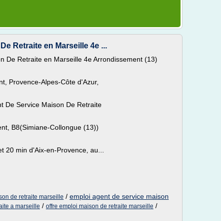
 Retraite en Marseille 4e ...
n De Retraite en Marseille 4e Arrondissement (13)
nt, Provence-Alpes-Côte d'Azur,
nt De Service Maison De Retraite
ent, B8(Simiane-Collongue (13))
t 20 min d'Aix-en-Provence, au...
/
emploi agent de service maison
on de retraite marseille
/
/
aite a marseille
offre emploi maison de retraite marseille