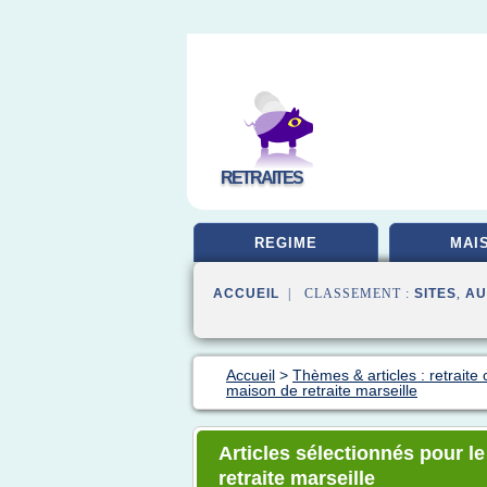
RETRAITES
REGIME
MAI
ACCUEIL
| CLASSEMENT :
SITES
,
AU
Accueil
>
Thèmes & articles : retraite 
maison de retraite marseille
Articles sélectionnés pour l
retraite marseille