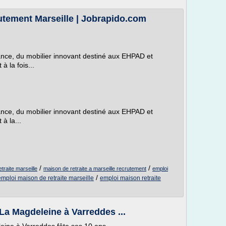
utement Marseille | Jobrapido.com
ance, du mobilier innovant destiné aux EHPAD et
à la fois...
ance, du mobilier innovant destiné aux EHPAD et
à la...
/
/
traite marseille
maison de retraite a marseille recrutement
emploi
/
mploi maison de retraite marseille
emploi maison retraite
La Magdeleine à Varreddes ...