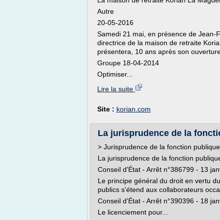
La maison de retraite Korian La Magdel
Autre
20-05-2016
Samedi 21 mai, en présence de Jean-Fr
directrice de la maison de retraite Ko
présentera, 10 ans après son ouverture,
Groupe 18-04-2014
Optimiser...
Lire la suite
Site :
korian.com
La jurisprudence de la fonctio
> Jurisprudence de la fonction publique 
La jurisprudence de la fonction publique 
Conseil d'État - Arrêt n°386799 - 13 ja
Le principe général du droit en vertu d
publics s'étend aux collaborateurs occa
Conseil d'État - Arrêt n°390396 - 18 ja
Le licenciement pour...