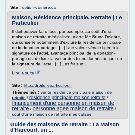
Site :
option-carriere.ca
Maison, Résidence principale, Retraite | Le
Particulier
Il doit pouvoir faire face, par exemple, au coût d'une
maison de retraite médicalisée, alerte Me Bruno Delabre,
qui conseille notamment d'exclure la résidence principale
de la donation-partage. [...] Une valeur vénale figée à la
signature de l'acteL'avantage principal de la donation-
partage est de fixer la valeur des biens donnés au jour de
la signature de l'acte. [...] Les frais et...
Lire la suite
Site :
http://droits.leparticulier.fr
Thèmes liés :
vente residence principale maison de
residence principale maison retraite
retraite
/
/
financement d'une personne en maison de
retraite
personne agee maison de retraite
/
/
cout d'une maison de retraite medicalisee
Guide des maisons de retraite : La Maison
d'Harcourt, un ...