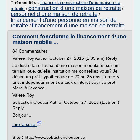
Thèmes liés :
financer la construction d'une maison de
construction d une maison de retraite
retraite
/
/
personnel d une maison de retraite
/
financement d'une personne en maison de
retraite
financement d une maison de retraite
/
Comment fonctionne le financement d’une
maison mobile ...
84 Commentaires
Valere Roy Author October 27, 2015 (1:39 am) Reply
Je désire faire l'achat d'une maison modulaire, sur un
terrain loue, qu'elle institution me conseillez vous? Je
désire un prêt hypothécaire de 20 ou 25 ans! Terme 5
ans, indépendamment du taux d'intérêt pour ce prêt.
Merci à l'avance.
Valere Roy
Sebastien Cloutier Author October 27, 2015 (1:55 pm)
Reply
Bonjour...
Lire la suite
Site :
http://www.sebastiencloutier.ca