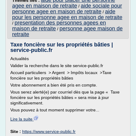
aide pour placer une personne
Thèmes liés :
agee en maison de retraite
aide sociale pour
/
personne agee en maison de retraite
aide
/
pour les personne agee en maison de retraite
presentation des personnes agees en
/
maison de retraite
personne agee maison de
/
retraite
Taxe foncière sur les propriétés bâties |
service-public.fr
Actualités
Valider la recherche dans le site service-public.fr
Accueil particuliers > Argent > Impôts locaux >Taxe
foncière sur les propriétés bâties
Votre abonnement a bien été pris en compte.
Vous serez alerté(e) par courriel dès que la page « Taxe
foncière sur les propriétés bâties » sera mise à jour
significativement.
Vous pouvez à tout moment supprimer votre...
Lire la suite
Site :
https://www.service-public.fr