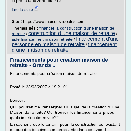
le prêt à taux zéro, ou PTZ,...
Lire la suite
Site :
https://www.maisons-ideales.com
Thèmes liés :
financer la construction d'une maison de
construction d une maison de retraite
retraite
/
/
financement d'une
aide financement maison retraite
/
personne en maison de retraite
financement
/
d une maison de retraite
Financements pour création maison de
retraite - Grands ...
Financements pour création maison de retraite
Posté le 23/03/2007 à 19:21:01
Bonsoir.
Qui pourrait me renseigner au sujet de la création d' une
Maison de retraite? Ou trouver les financements privés :
quels interlocuteurs voir??
En sachant que le terrain pour la construction est existant
et que des besoins sont croissants dans ce type d'