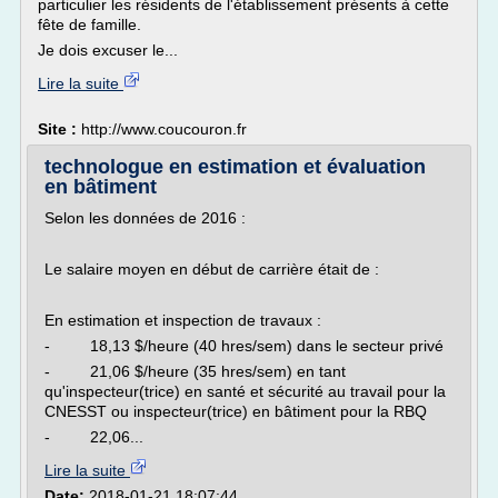
particulier les résidents de l'établissement présents à cette
fête de famille.
Je dois excuser le...
Lire la suite
Site :
http://www.coucouron.fr
technologue en estimation et évaluation
en bâtiment
Selon les données de 2016 :
Le salaire moyen en début de carrière était de :
En estimation et inspection de travaux :
- 18,13 $/heure (40 hres/sem) dans le secteur privé
- 21,06 $/heure (35 hres/sem) en tant
qu'inspecteur(trice) en santé et sécurité au travail pour la
CNESST ou inspecteur(trice) en bâtiment pour la RBQ
- 22,06...
Lire la suite
Date:
2018-01-21 18:07:44