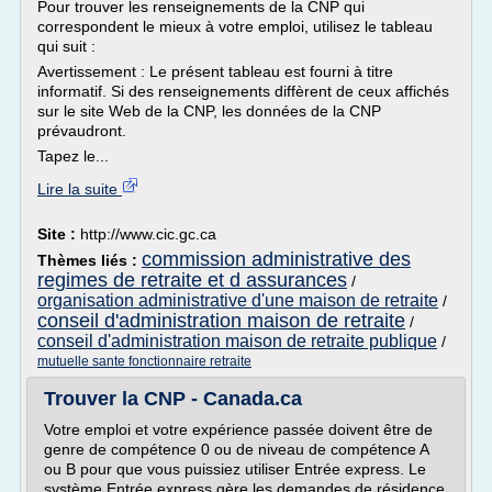
Pour trouver les renseignements de la CNP qui
correspondent le mieux à votre emploi, utilisez le tableau
qui suit :
Avertissement : Le présent tableau est fourni à titre
informatif. Si des renseignements diffèrent de ceux affichés
sur le site Web de la CNP, les données de la CNP
prévaudront.
Tapez le...
Lire la suite
Site :
http://www.cic.gc.ca
commission administrative des
Thèmes liés :
regimes de retraite et d assurances
/
organisation administrative d'une maison de retraite
/
conseil d'administration maison de retraite
/
conseil d'administration maison de retraite publique
/
mutuelle sante fonctionnaire retraite
Trouver la CNP - Canada.ca
Votre emploi et votre expérience passée doivent être de
genre de compétence 0 ou de niveau de compétence A
ou B pour que vous puissiez utiliser Entrée express. Le
système Entrée express gère les demandes de résidence