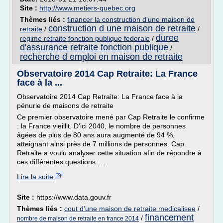
Site :
http://www.metiers-quebec.org
Thèmes liés :
financer la construction d'une maison de
construction d une maison de retraite
retraite
/
/
duree
regime retraite fonction publique federale
/
d'assurance retraite fonction publique
/
recherche d emploi en maison de retraite
Observatoire 2014 Cap Retraite: La France
face à la ...
Observatoire 2014 Cap Retraite: La France face à la
pénurie de maisons de retraite
Ce premier observatoire mené par Cap Retraite le confirme
: la France vieillit. D'ici 2040, le nombre de personnes
âgées de plus de 80 ans aura augmenté de 94 %,
atteignant ainsi près de 7 millions de personnes. Cap
Retraite a voulu analyser cette situation afin de répondre à
ces différentes questions :...
Lire la suite
Site :
https://www.data.gouv.fr
Thèmes liés :
cout d'une maison de retraite medicalisee
/
financement
/
nombre de maison de retraite en france 2014