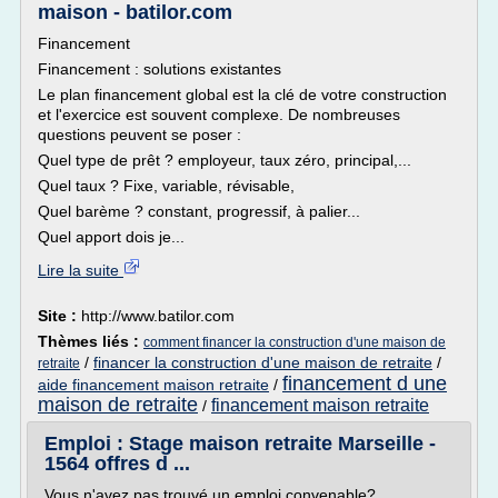
maison - batilor.com
Financement
Financement : solutions existantes
Le plan financement global est la clé de votre construction
et l'exercice est souvent complexe. De nombreuses
questions peuvent se poser :
Quel type de prêt ? employeur, taux zéro, principal,...
Quel taux ? Fixe, variable, révisable,
Quel barème ? constant, progressif, à palier...
Quel apport dois je...
Lire la suite
Site :
http://www.batilor.com
Thèmes liés :
comment financer la construction d'une maison de
/
financer la construction d'une maison de retraite
/
retraite
financement d une
aide financement maison retraite
/
maison de retraite
financement maison retraite
/
Emploi : Stage maison retraite Marseille -
1564 offres d ...
Vous n'avez pas trouvé un emploi convenable?