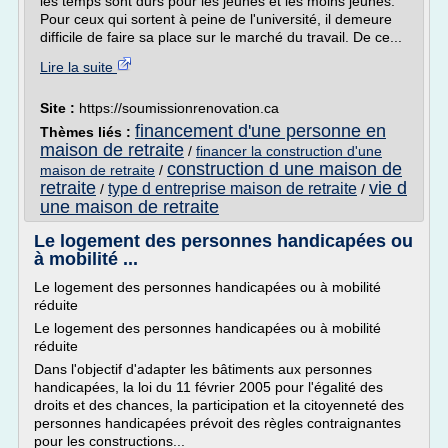
les temps sont durs pour les jeunes et les moins jeunes.
Pour ceux qui sortent à peine de l'université, il demeure
difficile de faire sa place sur le marché du travail. De ce...
Lire la suite
Site :
https://soumissionrenovation.ca
financement d'une personne en
Thèmes liés :
maison de retraite
/
financer la construction d'une
construction d une maison de
maison de retraite
/
retraite
vie d
type d entreprise maison de retraite
/
/
une maison de retraite
Le logement des personnes handicapées ou
à mobilité ...
Le logement des personnes handicapées ou à mobilité
réduite
Le logement des personnes handicapées ou à mobilité
réduite
Dans l'objectif d'adapter les bâtiments aux personnes
handicapées, la loi du 11 février 2005 pour l'égalité des
droits et des chances, la participation et la citoyenneté des
personnes handicapées prévoit des règles contraignantes
pour les constructions...