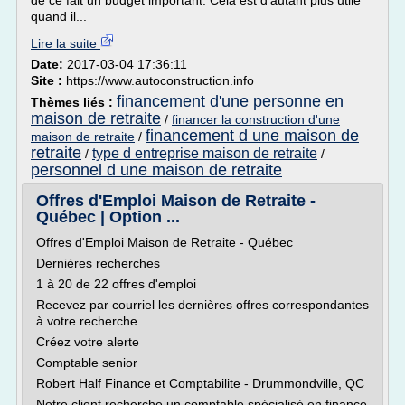
de ce fait un budget important. Cela est d'autant plus utile
quand il...
Lire la suite
Date:
2017-03-04 17:36:11
Site :
https://www.autoconstruction.info
financement d'une personne en
Thèmes liés :
maison de retraite
/
financer la construction d'une
financement d une maison de
maison de retraite
/
retraite
type d entreprise maison de retraite
/
/
personnel d une maison de retraite
Offres d'Emploi Maison de Retraite -
Québec | Option ...
Offres d'Emploi Maison de Retraite - Québec
Dernières recherches
1 à 20 de 22 offres d'emploi
Recevez par courriel les dernières offres correspondantes
à votre recherche
Créez votre alerte
Comptable senior
Robert Half Finance et Comptabilite - Drummondville, QC
Notre client recherche un comptable spécialisé en finance