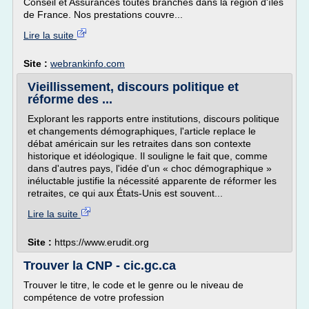
Conseil et Assurances toutes branches dans la région d'îles
de France. Nos prestations couvre...
Lire la suite
Site :
webrankinfo.com
Vieillissement, discours politique et
réforme des ...
Explorant les rapports entre institutions, discours politique
et changements démographiques, l'article replace le
débat américain sur les retraites dans son contexte
historique et idéologique. Il souligne le fait que, comme
dans d'autres pays, l'idée d'un « choc démographique »
inéluctable justifie la nécessité apparente de réformer les
retraites, ce qui aux États-Unis est souvent...
Lire la suite
Site :
https://www.erudit.org
Trouver la CNP - cic.gc.ca
Trouver le titre, le code et le genre ou le niveau de
compétence de votre profession