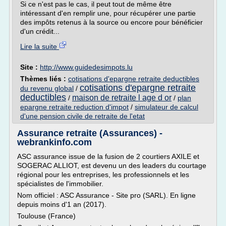
Si ce n'est pas le cas, il peut tout de même être
intéressant d'en remplir une, pour récupérer une partie
des impôts retenus à la source ou encore pour bénéficier
d'un crédit...
Lire la suite
Site :
http://www.guidedesimpots.lu
Thèmes liés :
cotisations d'epargne retraite deductibles
cotisations d'epargne retraite
du revenu global
/
deductibles
maison de retraite l age d or
/
/
plan
epargne retraite reduction d'impot
/
simulateur de calcul
d'une pension civile de retraite de l'etat
Assurance retraite (Assurances) -
webrankinfo.com
ASC assurance issue de la fusion de 2 courtiers AXILE et
SOGERAC ALLIOT, est devenu un des leaders du courtage
régional pour les entreprises, les professionnels et les
spécialistes de l'immobilier.
Nom officiel : ASC Assurance - Site pro (SARL). En ligne
depuis moins d'1 an (2017).
Toulouse (France)