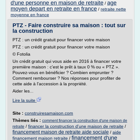
d'une personne en maison de retraite
age
/
moyen depart en retraite en france
/
retraite nette
moyenne en france
PTZ - Faire construire sa maison : tout sur
la construction
PTZ : un crédit gratuit pour financer votre maison
PTZ : un crédit gratuit pour financer votre maison
© Fotolia
Un crédit gratuit qui vous aide en 2016 à financer votre
première maison : c'est le prêt à taux 0 % ou « PTZ ».
Pouvez-vous en bénéficier ? Combien emprunter ?
Comment rembourser ? Nos réponses pour profiter de
cette aide à l'accession à la propriété.
Aider les...
Lire la suite
Site :
construiresamaison.com
Thèmes liés :
comment financer la construction d'une maison de
/
financer la construction d'une maison de retraite
/
retraite
financement maison de retraite aide sociale
/
aide
financement d'une
financement maison retraite
/