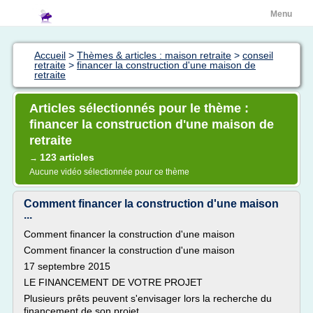
Menu
Accueil
>
Thèmes & articles : maison retraite
>
conseil
retraite
>
financer la construction d'une maison de
retraite
Articles sélectionnés pour le thème :
financer la construction d'une maison de
retraite
123 articles
→
Aucune vidéo sélectionnée pour ce thème
Comment financer la construction d'une maison
...
Comment financer la construction d'une maison
Comment financer la construction d'une maison
17 septembre 2015
LE FINANCEMENT DE VOTRE PROJET
Plusieurs prêts peuvent s'envisager lors la recherche du
financement de son projet.