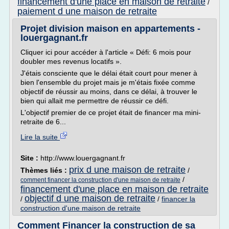
financement d'une place en maison de retraite
/
paiement d une maison de retraite
Projet division maison en appartements -
louergagnant.fr
Cliquer ici pour accéder à l'article « Défi: 6 mois pour
doubler mes revenus locatifs ».
J'étais consciente que le délai était court pour mener à
bien l'ensemble du projet mais je m'étais fixée comme
objectif de réussir au moins, dans ce délai, à trouver le
bien qui allait me permettre de réussir ce défi.
L'objectif premier de ce projet était de financer ma mini-
retraite de 6...
Lire la suite
Site :
http://www.louergagnant.fr
prix d une maison de retraite
Thèmes liés :
/
/
comment financer la construction d'une maison de retraite
financement d'une place en maison de retraite
objectif d une maison de retraite
/
/
financer la
construction d'une maison de retraite
Comment Financer la construction de sa