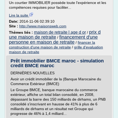
Un courtier IMMOBILIER possède toute l'expérience et les
compétences requises pour faciliter...
Lire la suite
Date:
2014-11-06 02:39:10
Site :
http://www.maisonsweb.com
prix d
maison de retraite l age d or
Thèmes liés :
/
une maison de retraite
financement d'une
/
personne en maison de retraite
/
financer la
construction d'une maison de retraite
/
grille d'evaluation
maison de retraite
Prêt immobilier BMCE maroc - simulation
credit BMCE maroc
DERNIÈRES NOUVELLES
Avoir un crédit immobilier de la (Banque Marocaine du
Commerce Extérieur (BMCE)
Le Groupe BMCE, banque marocaine du commerce
extérieur, affiche un total bilan consolidé, en 2008,
dépassant la barre des 150 milliards de dirhams, un PNB
consolidé s'inscrivant en hausse de 41% à plus de 6
milliards de dirhams et un résultat net Groupe qui
progresse de 46% à 1,4 milliard...