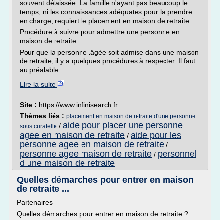
souvent délaissée. La famille n'ayant pas beaucoup le
temps, ni les connaissances adéquates pour la prendre
en charge, requiert le placement en maison de retraite.
Procédure à suivre pour admettre une personne en
maison de retraite
Pour que la personne ‚âgée soit admise dans une maison
de retraite, il y a quelques procédures à respecter. Il faut
au préalable...
Lire la suite
Site :
https://www.infinisearch.fr
Thèmes liés :
placement en maison de retraite d'une personne
aide pour placer une personne
/
sous curatelle
agee en maison de retraite
aide pour les
/
personne agee en maison de retraite
/
personne agee maison de retraite
personnel
/
d une maison de retraite
Quelles démarches pour entrer en maison
de retraite ...
Partenaires
Quelles démarches pour entrer en maison de retraite ?