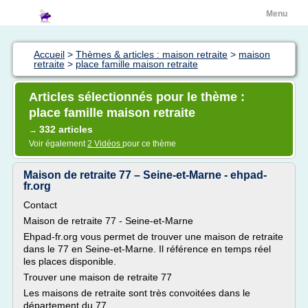
Menu
Accueil
>
Thèmes & articles : maison retraite
>
maison
retraite
>
place famille maison retraite
Articles sélectionnés pour le thème :
place famille maison retraite
332 articles
→
Voir également
2 Vidéos
pour ce thème
Maison de retraite 77 – Seine-et-Marne - ehpad-
fr.org
Contact
Maison de retraite 77 - Seine-et-Marne
Ehpad-fr.org vous permet de trouver une maison de retraite
dans le 77 en Seine-et-Marne. Il référence en temps réel
les places disponible.
Trouver une maison de retraite 77
Les maisons de retraite sont très convoitées dans le
département du 77.