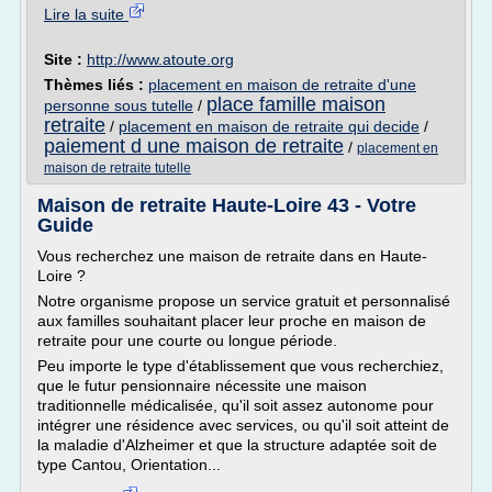
Lire la suite
Site :
http://www.atoute.org
Thèmes liés :
placement en maison de retraite d'une
place famille maison
personne sous tutelle
/
retraite
/
placement en maison de retraite qui decide
/
paiement d une maison de retraite
/
placement en
maison de retraite tutelle
Maison de retraite Haute-Loire 43 - Votre
Guide
Vous recherchez une maison de retraite dans en Haute-
Loire ?
Notre organisme propose un service gratuit et personnalisé
aux familles souhaitant placer leur proche en maison de
retraite pour une courte ou longue période.
Peu importe le type d'établissement que vous recherchiez,
que le futur pensionnaire nécessite une maison
traditionnelle médicalisée, qu'il soit assez autonome pour
intégrer une résidence avec services, ou qu'il soit atteint de
la maladie d'Alzheimer et que la structure adaptée soit de
type Cantou, Orientation...