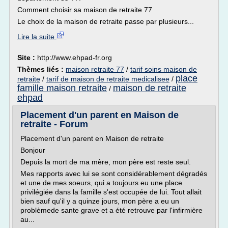
Comment choisir sa maison de retraite 77
Le choix de la maison de retraite passe par plusieurs...
Lire la suite
Site :
http://www.ehpad-fr.org
Thèmes liés :
maison retraite 77
/
tarif soins maison de
place
retraite
/
tarif de maison de retraite medicalisee
/
famille maison retraite
maison de retraite
/
ehpad
Placement d'un parent en Maison de
retraite - Forum
Placement d'un parent en Maison de retraite
Bonjour
Depuis la mort de ma mère, mon père est reste seul.
Mes rapports avec lui se sont considérablement dégradés
et une de mes soeurs, qui a toujours eu une place
privilégiée dans la famille s'est occupée de lui. Tout allait
bien sauf qu'il y a quinze jours, mon père a eu un
problèmede sante grave et a été retrouve par l'infirmière
au...