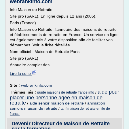
webrankinfo.com
Info Maison de Retraite
Site pro (SARL). En ligne depuis 12 ans (2005).
Paris (France)
Info Maison de Retraite, l'annuaire des maisons de retraite
et établissements de retraite en France. Un service en ligne
est également mis à votre disposition afin de faciliter vos
démarches. Voir la fiche détaillée
Nom officiel : Maison de Retraite Paris
Site pro (SARL)
Annuaire complet des...
Lire la suite
Site :
webrankinfo.com
aide pour
Thèmes liés :
/
guide maisons de retraite france info
placer une personne agee en maison de
retraite
/
aide senior maison de retraite
/
animation
seniors maison de retraite
/
tarif maison de retraite en ile de
france
Devenir Directeur de Maison de Retraite
par la formation ...