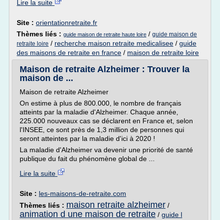
Lire la suite
Site :
orientationretraite.fr
Thèmes liés :
/
guide maison de
guide maison de retraite haute loire
/
recherche maison retraite medicalisee
/
guide
retraite loire
des maisons de retraite en france
/
maison de retraite loire
Maison de retraite Alzheimer : Trouver la
maison de ...
Maison de retraite Alzheimer
On estime à plus de 800.000, le nombre de français
atteints par la maladie d'Alzheimer. Chaque année,
225.000 nouveaux cas se déclarent en France et, selon
l'INSEE, ce sont près de 1,3 million de personnes qui
seront atteintes par la maladie d'ici à 2020 !
La maladie d'Alzheimer va devenir une priorité de santé
publique du fait du phénomène global de ...
Lire la suite
Site :
les-maisons-de-retraite.com
maison retraite alzheimer
Thèmes liés :
/
animation d une maison de retraite
/
guide l