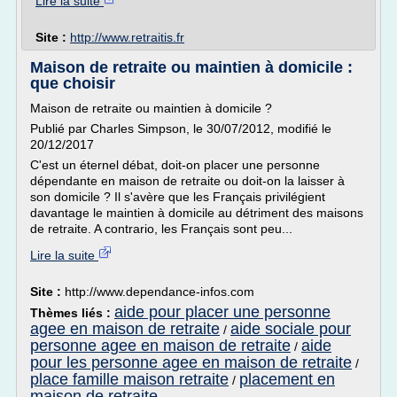
Lire la suite
Site :
http://www.retraitis.fr
Maison de retraite ou maintien à domicile :
que choisir
Maison de retraite ou maintien à domicile ?
Publié par Charles Simpson, le 30/07/2012, modifié le
20/12/2017
C'est un éternel débat, doit-on placer une personne
dépendante en maison de retraite ou doit-on la laisser à
son domicile ? Il s'avère que les Français privilégient
davantage le maintien à domicile au détriment des maisons
de retraite. A contrario, les Français sont peu...
Lire la suite
Site :
http://www.dependance-infos.com
aide pour placer une personne
Thèmes liés :
agee en maison de retraite
aide sociale pour
/
personne agee en maison de retraite
aide
/
pour les personne agee en maison de retraite
/
place famille maison retraite
placement en
/
maison de retraite