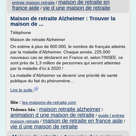
maison de retraite en
entree maison retraite
/
france aide
vie d une maison de retraite
/
Maison de retraite Alzheimer : Trouver la
maison de ...
Téléphone
Maison de retraite Alzheimer
On estime à plus de 800.000, le nombre de français atteints
par la maladie d'Alzheimer. Chaque année, 225.000
nouveaux cas se déclarent en France et, selon l'INSEE, ce
sont près de 1,3 million de personnes qui seront atteintes
par la maladie d'ici à 2020 !
La maladie d'Alzheimer va devenir une priorité de santé
publique du fait du phénomène...
Lire la suite
Site :
les-maisons-de-retraite.com
maison retraite alzheimer
Thèmes liés :
/
animation d une maison de retraite
/
guide l entree
maison de retraite en france aide
maison retraite
/
/
vie d une maison de retraite