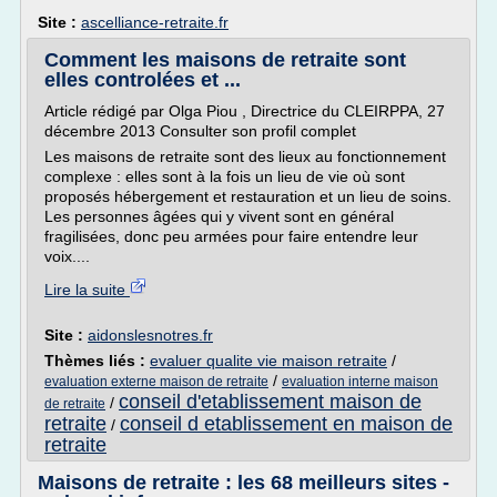
Site :
ascelliance-retraite.fr
Comment les maisons de retraite sont
elles controlées et ...
Article rédigé par Olga Piou , Directrice du CLEIRPPA, 27
décembre 2013 Consulter son profil complet
Les maisons de retraite sont des lieux au fonctionnement
complexe : elles sont à la fois un lieu de vie où sont
proposés hébergement et restauration et un lieu de soins.
Les personnes âgées qui y vivent sont en général
fragilisées, donc peu armées pour faire entendre leur
voix....
Lire la suite
Site :
aidonslesnotres.fr
Thèmes liés :
evaluer qualite vie maison retraite
/
/
evaluation externe maison de retraite
evaluation interne maison
conseil d'etablissement maison de
/
de retraite
retraite
conseil d etablissement en maison de
/
retraite
Maisons de retraite : les 68 meilleurs sites -