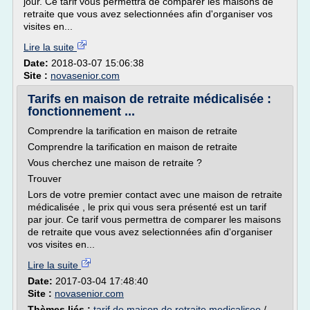
jour. Ce tarif vous permettra de comparer les maisons de
retraite que vous avez selectionnées afin d'organiser vos
visites en...
Lire la suite
Date:
2018-03-07 15:06:38
Site :
novasenior.com
Tarifs en maison de retraite médicalisée :
fonctionnement ...
Comprendre la tarification en maison de retraite
Comprendre la tarification en maison de retraite
Vous cherchez une maison de retraite ?
Trouver
Lors de votre premier contact avec une maison de retraite
médicalisée , le prix qui vous sera présenté est un tarif
par jour. Ce tarif vous permettra de comparer les maisons
de retraite que vous avez selectionnées afin d'organiser
vos visites en...
Lire la suite
Date:
2017-03-04 17:48:40
Site :
novasenior.com
Thèmes liés :
tarif de maison de retraite medicalisee
/