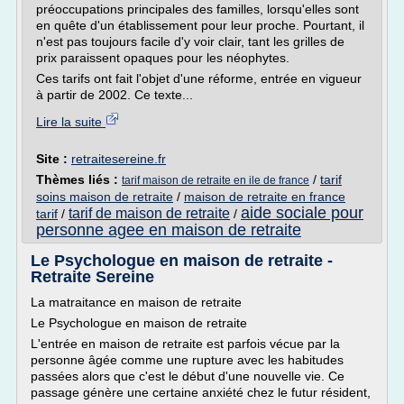
préoccupations principales des familles, lorsqu'elles sont
en quête d'un établissement pour leur proche. Pourtant, il
n'est pas toujours facile d'y voir clair, tant les grilles de
prix paraissent opaques pour les néophytes.
Ces tarifs ont fait l'objet d'une réforme, entrée en vigueur
à partir de 2002. Ce texte...
Lire la suite
Site :
retraitesereine.fr
Thèmes liés :
/
tarif
tarif maison de retraite en ile de france
soins maison de retraite
/
maison de retraite en france
aide sociale pour
tarif de maison de retraite
tarif
/
/
personne agee en maison de retraite
Le Psychologue en maison de retraite -
Retraite Sereine
La matraitance en maison de retraite
Le Psychologue en maison de retraite
L'entrée en maison de retraite est parfois vécue par la
personne âgée comme une rupture avec les habitudes
passées alors que c'est le début d'une nouvelle vie. Ce
passage génère une certaine anxiété chez le futur résident,