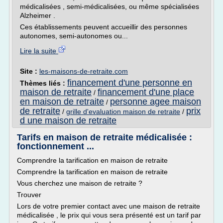
médicalisées , semi-médicalisées, ou même spécialisées
Alzheimer .
Ces établissements peuvent accueillir des personnes
autonomes, semi-autonomes ou...
Lire la suite
Site :
les-maisons-de-retraite.com
financement d'une personne en
Thèmes liés :
maison de retraite
financement d'une place
/
en maison de retraite
personne agee maison
/
de retraite
prix
/
grille d'evaluation maison de retraite
/
d une maison de retraite
Tarifs en maison de retraite médicalisée :
fonctionnement ...
Comprendre la tarification en maison de retraite
Comprendre la tarification en maison de retraite
Vous cherchez une maison de retraite ?
Trouver
Lors de votre premier contact avec une maison de retraite
médicalisée , le prix qui vous sera présenté est un tarif par