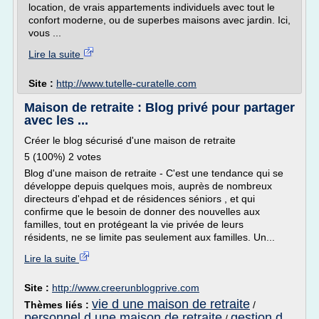
location, de vrais appartements individuels avec tout le
confort moderne, ou de superbes maisons avec jardin. Ici,
vous ...
Lire la suite
Site :
http://www.tutelle-curatelle.com
Maison de retraite : Blog privé pour partager
avec les ...
Créer le blog sécurisé d'une maison de retraite
5 (100%) 2 votes
Blog d'une maison de retraite - C'est une tendance qui se
développe depuis quelques mois, auprès de nombreux
directeurs d'ehpad et de résidences séniors , et qui
confirme que le besoin de donner des nouvelles aux
familles, tout en protégeant la vie privée de leurs
résidents, ne se limite pas seulement aux familles. Un...
Lire la suite
Site :
http://www.creerunblogprive.com
vie d une maison de retraite
Thèmes liés :
/
personnel d une maison de retraite
gestion d
/