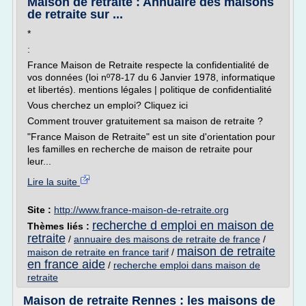
Maison de retraite : Annuaire des maisons
de retraite sur ...
*
:
France Maison de Retraite respecte la confidentialité de
vos données (loi nº78-17 du 6 Janvier 1978, informatique
et libertés). mentions légales | politique de confidentialité
Vous cherchez un emploi? Cliquez ici
Comment trouver gratuitement sa maison de retraite ?
"France Maison de Retraite" est un site d'orientation pour
les familles en recherche de maison de retraite pour
leur...
Lire la suite
Site :
http://www.france-maison-de-retraite.org
recherche d emploi en maison de
Thèmes liés :
retraite
/
annuaire des maisons de retraite de france
/
maison de retraite
maison de retraite en france tarif
/
en france aide
/
recherche emploi dans maison de
retraite
Maison de retraite Rennes : les maisons de