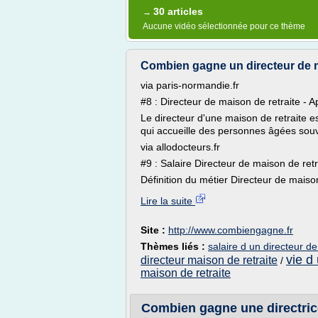
30 articles
→
Aucune vidéo sélectionnée pour ce thème
Combien gagne un directeur de m
via paris-normandie.fr
#8 : Directeur de maison de retraite - Ap
Le directeur d'une maison de retraite e
qui accueille des personnes âgées souv
via allodocteurs.fr
#9 : Salaire Directeur de maison de retra
Définition du métier Directeur de maison
Lire la suite
Site :
http://www.combiengagne.fr
Thèmes liés :
salaire d un directeur d
vie d
directeur maison de retraite
/
maison de retraite
Combien gagne une directrice