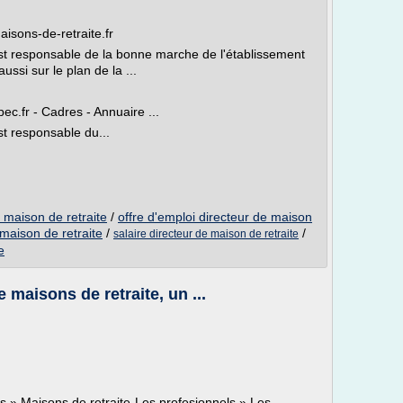
aisons-de-retraite.fr
est responsable de la bonne marche de l'établissement
aussi sur le plan de la ...
pec.fr - Cadres - Annuaire ...
st responsable du...
e maison de retraite
/
offre d'emploi directeur de maison
 maison de retraite
/
/
salaire directeur de maison de retraite
e
 maisons de retraite, un ...
 » Maisons de retraite-Les profesionnels » Les