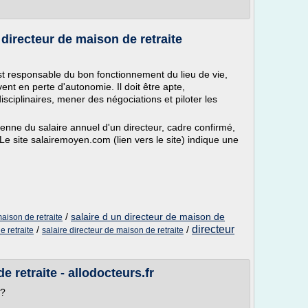
directeur de maison de retraite
st responsable du bon fonctionnement du lieu de vie,
nt en perte d'autonomie. Il doit être apte,
sciplinaires, mener des négociations et piloter les
yenne du salaire annuel d'un directeur, cadre confirmé,
e site salairemoyen.com (lien vers le site) indique une
/
salaire d un directeur de maison de
aison de retraite
directeur
/
/
 retraite
salaire directeur de maison de retraite
 retraite - allodocteurs.fr
 ?