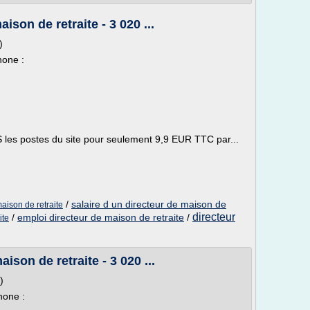
son de retraite - 3 020 ...
)
hone :
 les postes du site pour seulement 9,9 EUR TTC par...
/
salaire d un directeur de maison de
aison de retraite
directeur
/
emploi directeur de maison de retraite
/
ite
son de retraite - 3 020 ...
)
hone :