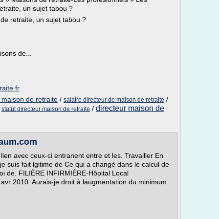
traite, un sujet tabou ?
de retraite, un sujet tabou ?
sons de...
aite.fr
e maison de retraite
/
/
salaire directeur de maison de retraite
directeur maison de
/
/
statut directeur maison de retraite
nraum.com
en avec ceux-ci entranent entre et les. Travailler En
je suis fait lgitime de Ce qui a changé dans le calcul de
a loi de. FILIÈRE INFIRMIÈRE-Hôpital Local
vr 2010. Aurais-je droit à laugmentation du minimum