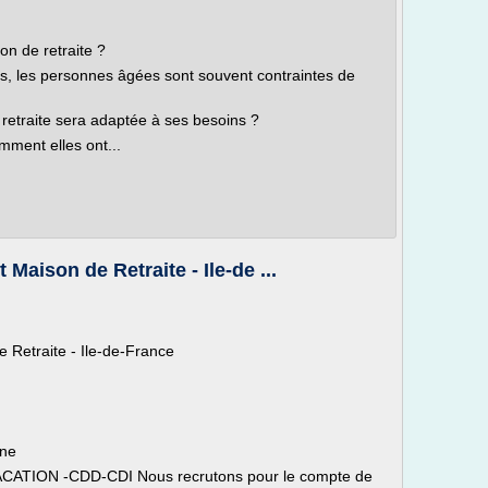
n de retraite ?
es, les personnes âgées sont souvent contraintes de
retraite sera adaptée à ses besoins ?
mment elles ont...
Maison de Retraite - Ile-de ...
 Retraite - Ile-de-France
rne
VACATION -CDD-CDI Nous recrutons pour le compte de