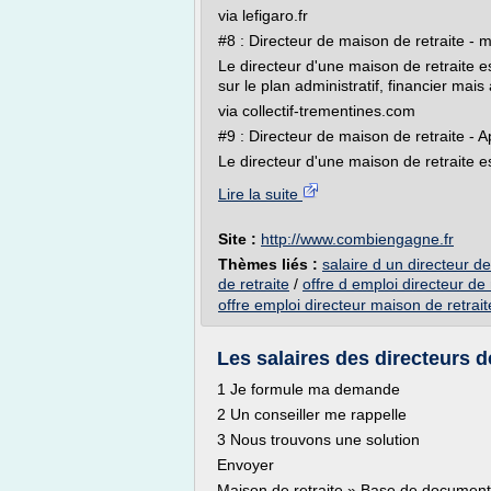
via lefigaro.fr
#8 : Directeur de maison de retraite - m
Le directeur d'une maison de retraite 
sur le plan administratif, financier mais 
via collectif-trementines.com
#9 : Directeur de maison de retraite - A
Le directeur d'une maison de retraite e
Lire la suite
Site :
http://www.combiengagne.fr
Thèmes liés :
salaire d un directeur d
de retraite
/
offre d emploi directeur de
offre emploi directeur maison de retrait
Les salaires des directeurs de
1 Je formule ma demande
2 Un conseiller me rappelle
3 Nous trouvons une solution
Envoyer
Maison de retraite » Base de documents