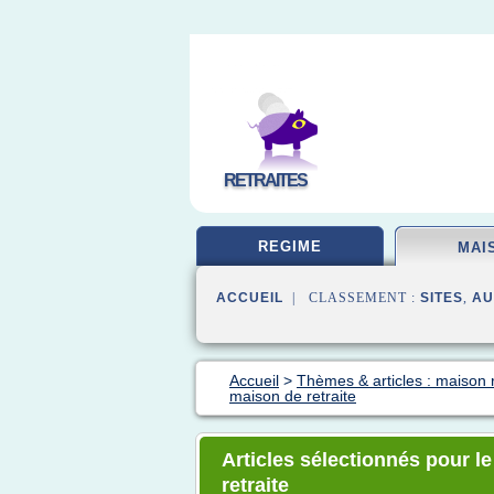
RETRAITES
REGIME
MAI
ACCUEIL
| CLASSEMENT :
SITES
,
AU
Accueil
>
Thèmes & articles : maison r
maison de retraite
Articles sélectionnés pour le
retraite