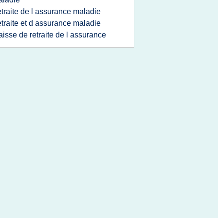
etraite de l assurance maladie
etraite et d assurance maladie
aisse de retraite de l assurance