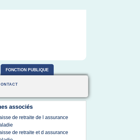
FONCTION PUBLIQUE
CONTACT
es associés
aisse de retraite de l assurance
aladie
aisse de retraite et d assurance
aladie