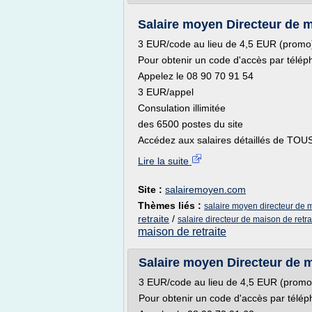
Salaire moyen Directeur de mai
3 EUR/code au lieu de 4,5 EUR (promo
Pour obtenir un code d'accès par télép
Appelez le 08 90 70 91 54
3 EUR/appel
Consulation illimitée
des 6500 postes du site
Accédez aux salaires détaillés de TOUS
Lire la suite
Site :
salairemoyen.com
Thèmes liés :
salaire moyen directeur de m
retraite
/
salaire directeur de maison de retra
maison de retraite
Salaire moyen Directeur de mai
3 EUR/code au lieu de 4,5 EUR (promo
Pour obtenir un code d'accès par télép