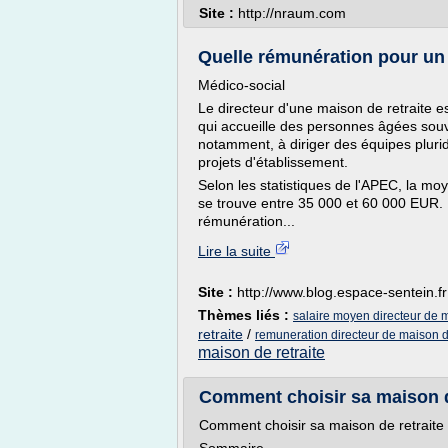
Site :
http://nraum.com
Quelle rémunération pour un 
Médico-social
Le directeur d'une maison de retraite e
qui accueille des personnes âgées souve
notamment, à diriger des équipes pluridi
projets d'établissement.
Selon les statistiques de l'APEC, la mo
se trouve entre 35 000 et 60 000 EUR. L
rémunération...
Lire la suite
Site :
http://www.blog.espace-sentein.fr
Thèmes liés :
salaire moyen directeur de m
retraite
/
remuneration directeur de maison de
maison de retraite
Comment choisir sa maison de
Comment choisir sa maison de retraite