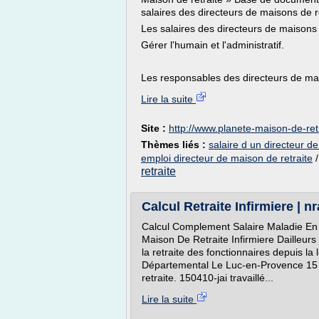
salaires des directeurs de maisons de re
Les salaires des directeurs de maisons 
Gérer l'humain et l'administratif.
Les responsables des directeurs de mai
Lire la suite
Site :
http://www.planete-maison-de-retr
Thèmes liés :
salaire d un directeur d
emploi directeur de maison de retraite
retraite
Calcul Retraite Infirmiere | 
Calcul Complement Salaire Maladie En li
Maison De Retraite Infirmiere Dailleurs 
la retraite des fonctionnaires depuis l
Départemental Le Luc-en-Provence 15 a
retraite. 150410-jai travaillé...
Lire la suite