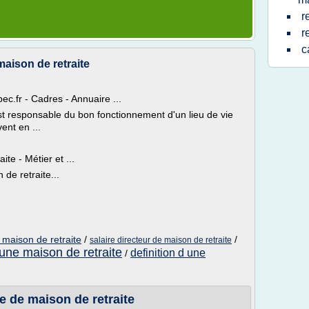
r
r
c
aison de retraite
ec.fr - Cadres - Annuaire ...
st responsable du bon fonctionnement d'un lieu de vie
ent en ...
ite - Métier et ...
 de retraite...
e maison de retraite
/
/
salaire directeur de maison de retraite
 une maison de retraite
definition d une
/
 de maison de retraite