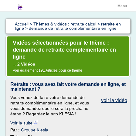
Menu
Accueil
>
Thèmes & vidéos : retraite calcul
>
retraite en
ligne
>
demande de retraite complementaire en ligne
Vidéos sélectionnées pour le thème :
demande de retraite complementaire en
ligne
2 Vidéos
→
Voir également
191 Articles
pour ce thème
Retraite : vous avez fait votre demande en ligne, et
maintenant ?
Vous venez de faire votre demande de
voir la vidéo
retraite complémentaire en ligne, et vous
vous demandez quelle sera la prochaine
étape ? Regardez le tuto KLESIA !
Voir la suite
Par :
Groupe Klesia