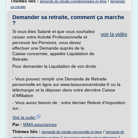
Thèmes liés :
/
demande de retraite complementaire en ligne
demander
sa retraite
Demander sa retraite, comment ça marche
?
Si vous êtes Salarié et que vous souhaitez
voir la vidéo
cesser votre Activité Professionnelle et
percevoir les Pensions, vous devez
effectuer une Demande auprès de la
Caisse concernée, appelée Liquidation de
Retraite.
Pour demander la Liquidation de vos droits
:
- Vous pouvez remplir une Demande de Retraite
personnelle en ligne sur www.lassuranceretraite.fr ou la
télécharger et la déposer dans votre dernière Caisse
d’Affiliation
- Vous aurez besoin de : votre dernier Relevé d’Imposition
sur...
Voir la suite
Par :
MMA assurances
Thèmes liés :
/
demande de retraite personnelle en ligne
demande de
/
/
retraite complementaire en ligne
assurance retraite caisse d'epargne