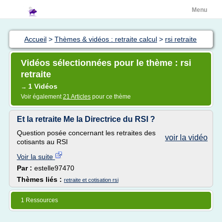
Menu
Accueil
>
Thèmes & vidéos : retraite calcul
>
rsi retraite
Vidéos sélectionnées pour le thème : rsi
retraite
1 Vidéos
→
Voir également
21 Articles
pour ce thème
Et la retraite Me la Directrice du RSI ?
Question posée concernant les retraites des
voir la vidéo
cotisants au RSI
Voir la suite
Par :
estelle97470
Thèmes liés :
retraite et cotisation rsi
1 Ressources