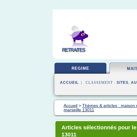
RETRAITES
REGIME
MAI
ACCUEIL
| CLASSEMENT :
SITES
,
AU
Accueil
>
Thèmes & articles : maison r
marseille 13011
Articles sélectionnés pour le
13011