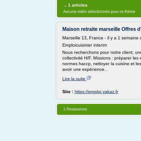
1 articles
→
Aucune vidéo sélectionnée pour ce thème
Maison retraite marseille Offres 
Marseille 13, France - il y a 1 semaine 
Emploicuisinier interim
Nous recherchons pour notre client, une
collectivité H/F. Missions : préparer les
normes haccp, nettoyer la cuisine et les 
avoir une expérience...
Lire la suite
Site :
https://emploi.yakaz.fr
1 Ressources