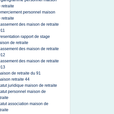
 retraite
emerciement personnel maison
 retraite
lassement des maison de retraite
011
resentation rapport de stage
ison de retraite
lassement des maison de retraite
012
lassement des maison de retraite
013
aison de retraite du 91
aison retraite 44
tatut juridique maison de retraite
tatut personnel maison de
traite
tatut association maison de
traite