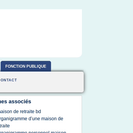
FONCTION PUBLIQUE
CONTACT
es associés
aison de retraite bd
rganigramme d'une maison de
traite
rganigramme personnel maison