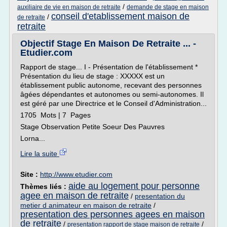
/
auxiliaire de vie en maison de retraite
demande de stage en maison
conseil d'etablissement maison de
/
de retraite
retraite
Objectif Stage En Maison De Retraite ... -
Etudier.com
Rapport de stage... I - Présentation de l'établissement *
Présentation du lieu de stage : XXXXX est un
établissement public autonome, recevant des personnes
âgées dépendantes et autonomes ou semi-autonomes. Il
est géré par une Directrice et le Conseil d'Administration...
1705 Mots | 7 Pages
Stage Observation Petite Soeur Des Pauvres
Lorna...
Lire la suite
Site :
http://www.etudier.com
aide au logement pour personne
Thèmes liés :
agee en maison de retraite
/
presentation du
metier d animateur en maison de retraite
/
presentation des personnes agees en maison
de retraite
/
/
presentation rapport de stage maison de retraite