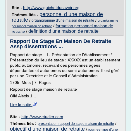
Site :
http://www.guichetdusavoir.org
personnel d une maison de
Thèmes liés :
retraite
/
/
organigramme d'une maison de retraite
organigramme
/
formation personnel maison de
personnel maison de retraite
definition d une maison de retraite
retraite
/
Rapport De Stage En Maison De Retraite
Assp dissertations ...
Rapport de stage... I - Présentation de l'établissement *
Présentation du lieu de stage : XXXXX est un établissement
public autonome, recevant des personnes âgées
dépendantes et autonomes ou semi-autonomes. Il est géré
par une Directrice et le Conseil d'Administration...
1705 Mots | 7 Pages
Rapport de stage maison de retraite
Ollé Alexis 1...
Lire la suite
Site :
http://www.etudier.com
Thèmes liés :
/
presentation rapport de stage maison de retraite
objectif d une maison de retraite
/
journee type d'une