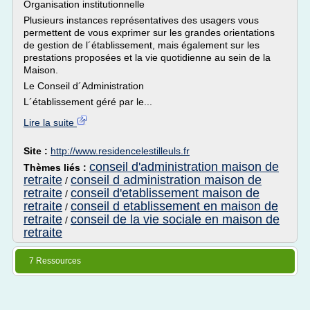
Organisation institutionnelle
Plusieurs instances représentatives des usagers vous
permettent de vous exprimer sur les grandes orientations
de gestion de l´établissement, mais également sur les
prestations proposées et la vie quotidienne au sein de la
Maison.
Le Conseil d´Administration
L´établissement géré par le...
Lire la suite
Site :
http://www.residencelestilleuls.fr
conseil d'administration maison de
Thèmes liés :
retraite
conseil d administration maison de
/
retraite
conseil d'etablissement maison de
/
retraite
conseil d etablissement en maison de
/
retraite
conseil de la vie sociale en maison de
/
retraite
7 Ressources