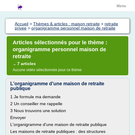
Menu
Accueil
>
Thèmes & articles : maison retraite
>
retraite
privee
>
organigramme personnel maison de retraite
Articles sélectionnés pour le thème :
organigramme personnel maison de
retraite
7 articles
→
Aucune vidéo sélectionnée pour ce thème
L'organigramme d'une maison de retraite
publique
1 Je formule ma demande
2 Un conseiller me rappelle
3 Nous trouvons une solution
Envoyer
L'organigramme d'une maison de retraite publique
Les maisons de retraite publiques : des structures