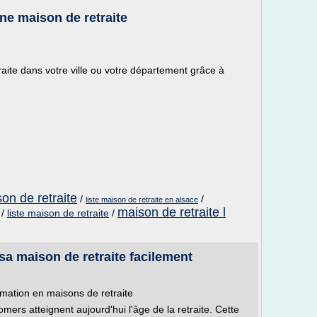
une maison de retraite
ite dans votre ville ou votre département grâce à
on de retraite
/
/
liste maison de retraite en alsace
maison de retraite l
/
liste maison de retraite
/
 sa maison de retraite facilement
ormation en maisons de retraite
rs atteignent aujourd'hui l'âge de la retraite. Cette