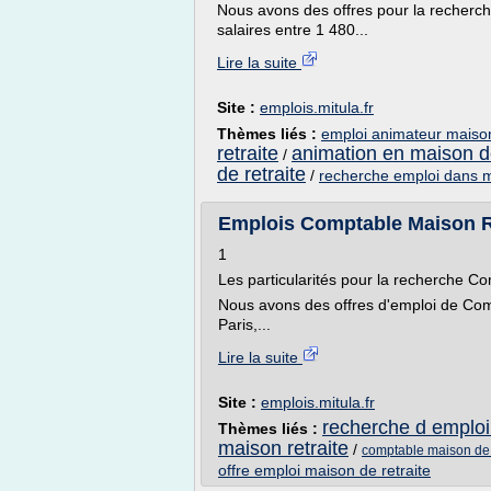
Nous avons des offres pour la recher
salaires entre 1 480...
Lire la suite
Site :
emplois.mitula.fr
Thèmes liés :
emploi animateur maison
retraite
animation en maison de
/
de retraite
/
recherche emploi dans m
Emplois Comptable Maison Re
1
Les particularités pour la recherche C
Nous avons des offres d'emploi de Com
Paris,...
Lire la suite
Site :
emplois.mitula.fr
recherche d emploi
Thèmes liés :
maison retraite
/
comptable maison de 
offre emploi maison de retraite