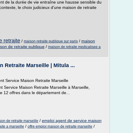
ent de la durée de vie entraîne une hausse sensible du
texte, le choix judicieux d'une maison de retraite
 retraite
/
/
maison
maison retraite publique sur paris
son de retraite publique
/
maison de retraite medicalisee a
Retraite Marseille | Mitula ...
ent Service Maison Retraite Marseille
t Service Maison Retraite Marseille à Marseille,
e 12 offres dans le département de...
/
emploi agent de service maison
on de retraite marseille
/
/
aite a marseille
offre emploi maison de retraite marseille