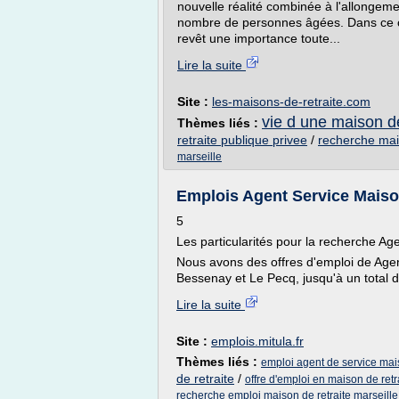
nouvelle réalité combinée à l'allongem
nombre de personnes âgées. Dans ce con
revêt une importance toute...
Lire la suite
Site :
les-maisons-de-retraite.com
vie d une maison de
Thèmes liés :
retraite publique privee
/
recherche mai
marseille
Emplois Agent Service Maison 
5
Les particularités pour la recherche Ag
Nous avons des offres d'emploi de Agen
Bessenay et Le Pecq, jusqu'à un total d
Lire la suite
Site :
emplois.mitula.fr
Thèmes liés :
emploi agent de service mais
de retraite
/
offre d'emploi en maison de retr
recherche emploi maison de retraite marseille