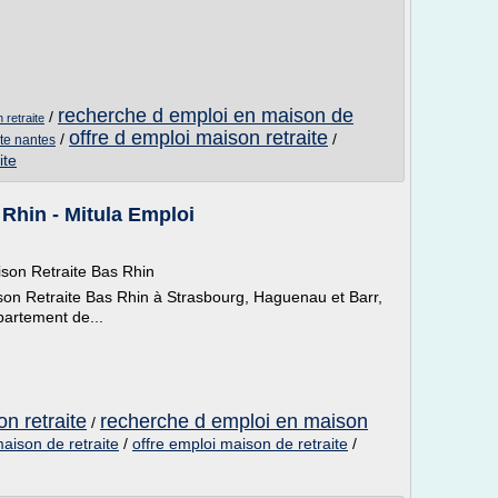
recherche d emploi en maison de
/
 retraite
offre d emploi maison retraite
/
/
ite nantes
ite
Rhin - Mitula Emploi
ison Retraite Bas Rhin
son Retraite Bas Rhin à Strasbourg, Haguenau et Barr,
partement de...
on retraite
recherche d emploi en maison
/
aison de retraite
/
offre emploi maison de retraite
/