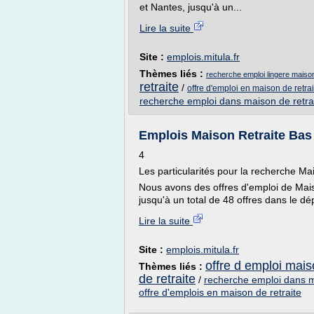
et Nantes, jusqu'à un...
Lire la suite
Site :
emplois.mitula.fr
Thèmes liés :
recherche emploi lingere maison
retraite
/
offre d'emploi en maison de retra
recherche emploi dans maison de retra
Emplois Maison Retraite Bas 
4
Les particularités pour la recherche Ma
Nous avons des offres d'emploi de Mai
jusqu'à un total de 48 offres dans le dé
Lire la suite
Site :
emplois.mitula.fr
offre d emploi mais
Thèmes liés :
de retraite
/
recherche emploi dans m
offre d'emplois en maison de retraite