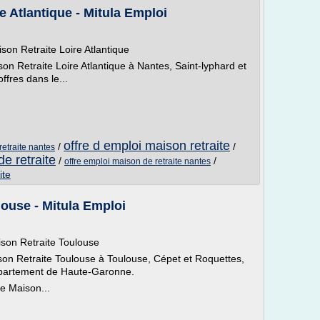
e Atlantique - Mitula Emploi
ison Retraite Loire Atlantique
on Retraite Loire Atlantique à Nantes, Saint-lyphard et
ffres dans le...
offre d emploi maison retraite
/
/
retraite nantes
e retraite
/
/
offre emploi maison de retraite nantes
ite
ouse - Mitula Emploi
ison Retraite Toulouse
on Retraite Toulouse à Toulouse, Cépet et Roquettes,
département de Haute-Garonne.
e Maison...