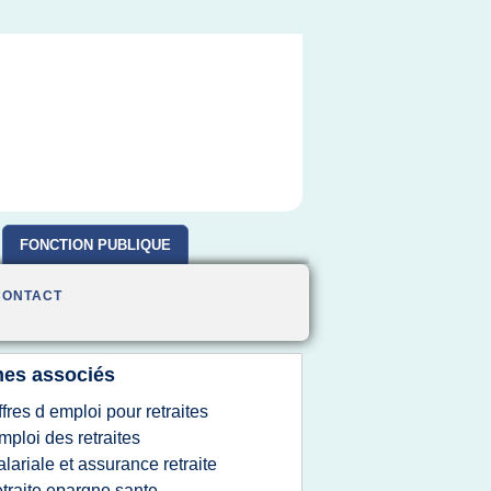
FONCTION PUBLIQUE
CONTACT
es associés
ffres d emploi pour retraites
mploi des retraites
alariale et assurance retraite
etraite epargne sante