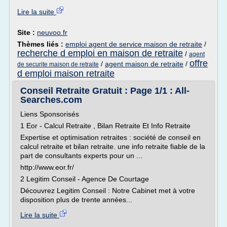
Lire la suite
Site :
neuvoo.fr
Thèmes liés :
emploi agent de service maison de retraite
/
recherche d emploi en maison de retraite
/
agent
offre
/
agent maison de retraite
/
de securite maison de retraite
d emploi maison retraite
Conseil Retraite Gratuit : Page 1/1 : All-
Searches.com
Liens Sponsorisés
1 Eor - Calcul Retraite , Bilan Retraite Et Info Retraite
Expertise et optimisation retraites : société de conseil en
calcul retraite et bilan retraite. une info retraite fiable de la
part de consultants experts pour un ...
http://www.eor.fr/
2 Legitim Conseil - Agence De Courtage
Découvrez Legitim Conseil : Notre Cabinet met à votre
disposition plus de trente années...
Lire la suite