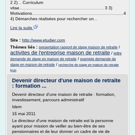
2 2)... Curriculum
vitae...................................................................... 3 3)
Motivations............................................................................4
4) Démarches réalisées pour rechercher un...
Lire la suite
Site :
http://www.etudier.com
Thèmes liés :
/
presentation rapport de stage maison de retraite
activites de l'entreprise maison de retraite
/
lettre
/
demande de stage en maison de retraite
exemple demande de
/
stage en maison de retraite
recherche de stage en maison de retraite
lyon
Devenir directeur d'une maison de retraite
: formation ...
Devenir directeur d'une maison de retraite : formation,
investissement, parcours administratif
Idem
16 mai 2011
Le directeur d'une maison de retraite est la personne
ayant pour mission de veiller au bien-être de ses
pensionnaires et de leur donner un cadre de vie de