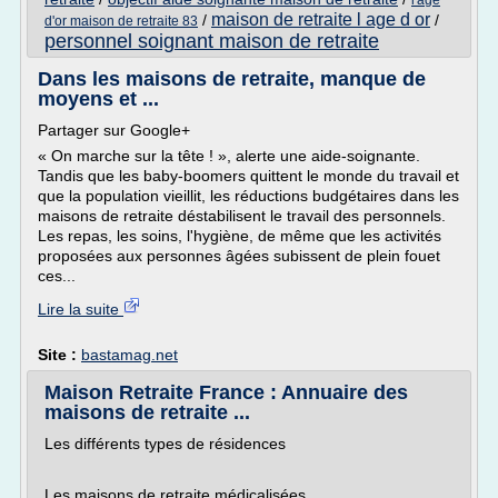
l'age
maison de retraite l age d or
/
/
d'or maison de retraite 83
personnel soignant maison de retraite
Dans les maisons de retraite, manque de
moyens et ...
Partager sur Google+
« On marche sur la tête ! », alerte une aide-soignante.
Tandis que les baby-boomers quittent le monde du travail et
que la population vieillit, les réductions budgétaires dans les
maisons de retraite déstabilisent le travail des personnels.
Les repas, les soins, l'hygiène, de même que les activités
proposées aux personnes âgées subissent de plein fouet
ces...
Lire la suite
Site :
bastamag.net
Maison Retraite France : Annuaire des
maisons de retraite ...
Les différents types de résidences
Les maisons de retraite médicalisées