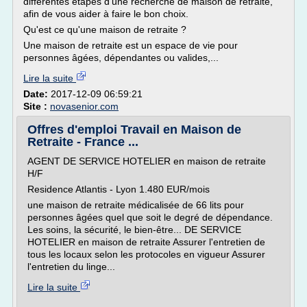
différentes étapes d'une recherche de maison de retraite,
afin de vous aider à faire le bon choix.
Qu'est ce qu'une maison de retraite ?
Une maison de retraite est un espace de vie pour
personnes âgées, dépendantes ou valides,...
Lire la suite
Date:
2017-12-09 06:59:21
Site :
novasenior.com
Offres d'emploi Travail en Maison de
Retraite - France ...
AGENT DE SERVICE HOTELIER en maison de retraite
H/F
Residence Atlantis - Lyon 1.480 EUR/mois
une maison de retraite médicalisée de 66 lits pour
personnes âgées quel que soit le degré de dépendance.
Les soins, la sécurité, le bien-être... DE SERVICE
HOTELIER en maison de retraite Assurer l'entretien de
tous les locaux selon les protocoles en vigueur Assurer
l'entretien du linge...
Lire la suite