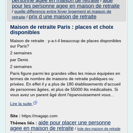
personne agee en maison de retraite
aide
/
pour les personne agee en maison de retraite
/
quelle difference entre foyer logement et maison de
prix d une maison de retraite
retraite
/
Maison de retraite Paris : places et choix
disponibles
Maison de retraite : y-a-t-il beaucoup de places disponibles
sur Paris?
2 semaines
par Denis
2 semaines
Paris figure parmi les grandes villes les mieux équipées en
termes de nombre de maisons de retraite publiques ou
privées. En effet il y a plus de 180 établissements d'accueil
de personnes âgées, et plus de 55000 lits médicalisés. Si
vous avez un parent âgé dont l'épanouissement vous...
Lire la suite
Site :
https://magajo.com
aide pour placer une personne
Thèmes liés :
agee en maison de retraite
/
liste des maison de retraite