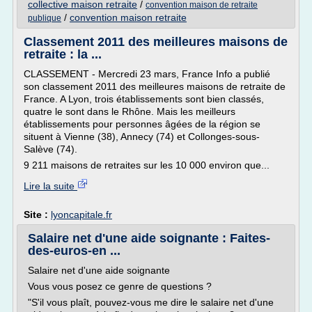
collective maison retraite
/
convention maison de retraite
/
convention maison retraite
publique
Classement 2011 des meilleures maisons de
retraite : la ...
CLASSEMENT - Mercredi 23 mars, France Info a publié
son classement 2011 des meilleures maisons de retraite de
France. A Lyon, trois établissements sont bien classés,
quatre le sont dans le Rhône. Mais les meilleurs
établissements pour personnes âgées de la région se
situent à Vienne (38), Annecy (74) et Collonges-sous-
Salève (74).
9 211 maisons de retraites sur les 10 000 environ que...
Lire la suite
Site :
lyoncapitale.fr
Salaire net d'une aide soignante : Faites-
des-euros-en ...
Salaire net d'une aide soignante
Vous vous posez ce genre de questions ?
"S'il vous plaît, pouvez-vous me dire le salaire net d'une