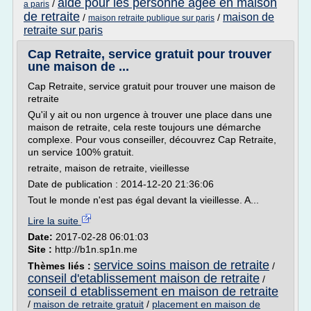
aide pour les personne agee en maison
/
a paris
de retraite
maison de
/
/
maison retraite publique sur paris
retraite sur paris
Cap Retraite, service gratuit pour trouver
une maison de ...
Cap Retraite, service gratuit pour trouver une maison de
retraite
Qu'il y ait ou non urgence à trouver une place dans une
maison de retraite, cela reste toujours une démarche
complexe. Pour vous conseiller, découvrez Cap Retraite,
un service 100% gratuit.
retraite, maison de retraite, vieillesse
Date de publication : 2014-12-20 21:36:06
Tout le monde n'est pas égal devant la vieillesse. A...
Lire la suite
Date:
2017-02-28 06:01:03
Site :
http://b1n.sp1n.me
service soins maison de retraite
Thèmes liés :
/
conseil d'etablissement maison de retraite
/
conseil d etablissement en maison de retraite
/
maison de retraite gratuit
/
placement en maison de