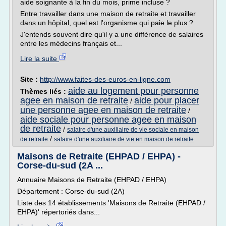
aide soignante à la fin du mois, prime incluse ?
Entre travailler dans une maison de retraite et travailler
dans un hôpital, quel est l'organisme qui paie le plus ?
J'entends souvent dire qu'il y a une différence de salaires
entre les médecins français et...
Lire la suite
Site :
http://www.faites-des-euros-en-ligne.com
aide au logement pour personne
Thèmes liés :
agee en maison de retraite
aide pour placer
/
une personne agee en maison de retraite
/
aide sociale pour personne agee en maison
de retraite
/
salaire d'une auxiliaire de vie sociale en maison
/
de retraite
salaire d'une auxiliaire de vie en maison de retraite
Maisons de Retraite (EHPAD / EHPA) -
Corse-du-sud (2A ...
Annuaire Maisons de Retraite (EHPAD / EHPA)
Département : Corse-du-sud (2A)
Liste des 14 établissements 'Maisons de Retraite (EHPAD /
EHPA)' répertoriés dans...