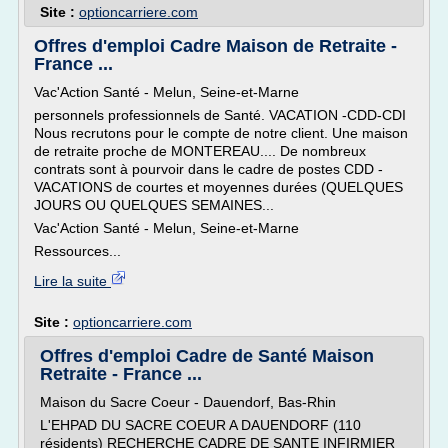
Site :
optioncarriere.com
Offres d'emploi Cadre Maison de Retraite -
France ...
Vac'Action Santé - Melun, Seine-et-Marne
personnels professionnels de Santé. VACATION -CDD-CDI
Nous recrutons pour le compte de notre client. Une maison
de retraite proche de MONTEREAU.... De nombreux
contrats sont à pourvoir dans le cadre de postes CDD -
VACATIONS de courtes et moyennes durées (QUELQUES
JOURS OU QUELQUES SEMAINES...
Vac'Action Santé - Melun, Seine-et-Marne
Ressources...
Lire la suite
Site :
optioncarriere.com
Offres d'emploi Cadre de Santé Maison
Retraite - France ...
Maison du Sacre Coeur - Dauendorf, Bas-Rhin
L'EHPAD DU SACRE COEUR A DAUENDORF (110
résidents) RECHERCHE CADRE DE SANTE INFIRMIER