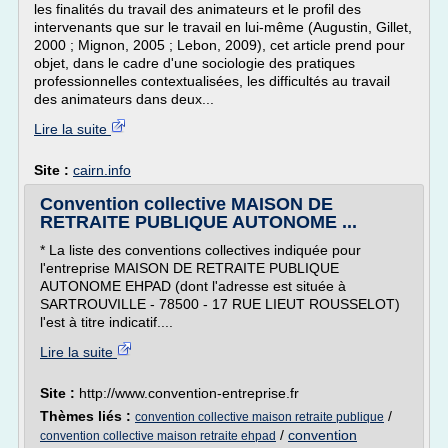
les finalités du travail des animateurs et le profil des
intervenants que sur le travail en lui-même (Augustin, Gillet,
2000 ; Mignon, 2005 ; Lebon, 2009), cet article prend pour
objet, dans le cadre d'une sociologie des pratiques
professionnelles contextualisées, les difficultés au travail
des animateurs dans deux...
Lire la suite
Site :
cairn.info
Convention collective MAISON DE
RETRAITE PUBLIQUE AUTONOME ...
* La liste des conventions collectives indiquée pour
l'entreprise MAISON DE RETRAITE PUBLIQUE
AUTONOME EHPAD (dont l'adresse est située à
SARTROUVILLE - 78500 - 17 RUE LIEUT ROUSSELOT)
l'est à titre indicatif....
Lire la suite
Site :
http://www.convention-entreprise.fr
Thèmes liés :
/
convention collective maison retraite publique
/
convention
convention collective maison retraite ehpad