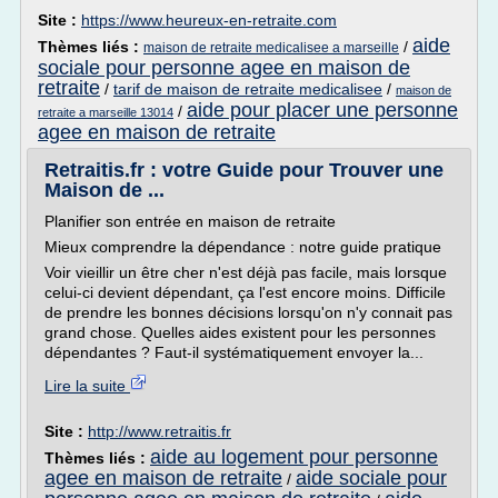
Site :
https://www.heureux-en-retraite.com
aide
Thèmes liés :
/
maison de retraite medicalisee a marseille
sociale pour personne agee en maison de
retraite
/
tarif de maison de retraite medicalisee
/
maison de
aide pour placer une personne
/
retraite a marseille 13014
agee en maison de retraite
Retraitis.fr : votre Guide pour Trouver une
Maison de ...
Planifier son entrée en maison de retraite
Mieux comprendre la dépendance : notre guide pratique
Voir vieillir un être cher n'est déjà pas facile, mais lorsque
celui-ci devient dépendant, ça l'est encore moins. Difficile
de prendre les bonnes décisions lorsqu'on n'y connait pas
grand chose. Quelles aides existent pour les personnes
dépendantes ? Faut-il systématiquement envoyer la...
Lire la suite
Site :
http://www.retraitis.fr
aide au logement pour personne
Thèmes liés :
agee en maison de retraite
aide sociale pour
/