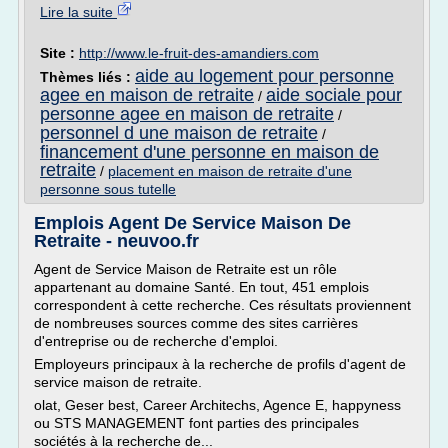
Lire la suite
Site :
http://www.le-fruit-des-amandiers.com
aide au logement pour personne
Thèmes liés :
agee en maison de retraite
aide sociale pour
/
personne agee en maison de retraite
/
personnel d une maison de retraite
/
financement d'une personne en maison de
retraite
/
placement en maison de retraite d'une
personne sous tutelle
Emplois Agent De Service Maison De
Retraite - neuvoo.fr
Agent de Service Maison de Retraite est un rôle
appartenant au domaine Santé. En tout, 451 emplois
correspondent à cette recherche. Ces résultats proviennent
de nombreuses sources comme des sites carrières
d'entreprise ou de recherche d'emploi.
Employeurs principaux à la recherche de profils d'agent de
service maison de retraite.
olat, Geser best, Career Architechs, Agence E, happyness
ou STS MANAGEMENT font parties des principales
sociétés à la recherche de...