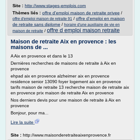
Site :
http://www.stages-emplois.com
Thèmes liés :
offre d'emploi maison de retraite privee
/
/
offre d'emploi en maison
offre d'emploi maison de retraite 91
de retraite sans diplome
/
horaire d'une auxiliaire de vie en
offre d emploi maison retraite
/
maison de retraite
Maison de retraite Aix en provence : les
maisons de ...
A Aix en provence et dans le 13
Dernières recherches de maisons de retraite à Aix en
provence
ehpad aix en provence alzheimer aix en provence
residence senior 13090 foyer logement aix en provence
tarifs maison de retraite 13 recherche maison de retraite aix
en provence prix maison de retraite Aix en provence
Nos derniers devis pour une maison de retraite à Aix en
provence
Bonjour, pour ma...
Lire la suite
Site :
http://www.maisonderetraiteaixenprovence.fr