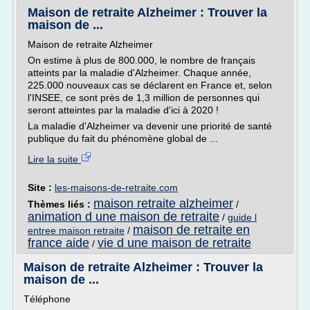
Maison de retraite Alzheimer : Trouver la
maison de ...
Maison de retraite Alzheimer
On estime à plus de 800.000, le nombre de français
atteints par la maladie d'Alzheimer. Chaque année,
225.000 nouveaux cas se déclarent en France et, selon
l'INSEE, ce sont près de 1,3 million de personnes qui
seront atteintes par la maladie d'ici à 2020 !
La maladie d'Alzheimer va devenir une priorité de santé
publique du fait du phénomène global de ...
Lire la suite
Site :
les-maisons-de-retraite.com
maison retraite alzheimer
Thèmes liés :
/
animation d une maison de retraite
/
guide l
maison de retraite en
entree maison retraite
/
france aide
vie d une maison de retraite
/
Maison de retraite Alzheimer : Trouver la
maison de ...
Téléphone