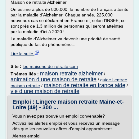
Maison de retraite Alzheimer
On estime à plus de 800.000, le nombre de français atteints
par la maladie d'Alzheimer. Chaque année, 225.000
nouveaux cas se déclarent en France et, selon l'INSEE, ce
sont près de 1,3 million de personnes qui seront atteintes
par la maladie d'ici à 2020 !
La maladie d'Alzheimer va devenir une priorité de santé
publique du fait du phénomène...
Lire la suite
Site :
les-maisons-de-retraite.com
maison retraite alzheimer
Thèmes liés :
/
animation d une maison de retraite
/
guide l entree
maison de retraite en france aide
maison retraite
/
/
vie d une maison de retraite
Emploi : Lingere maison retraite Maine-et-
Loire (49) - 300 ...
Vous n'avez pas trouvé un emploi convenable?
Activez les alertes emploi et vous recevez un message
dès que les nouvelles offres d'emploi apparaissent
Alertes emploi