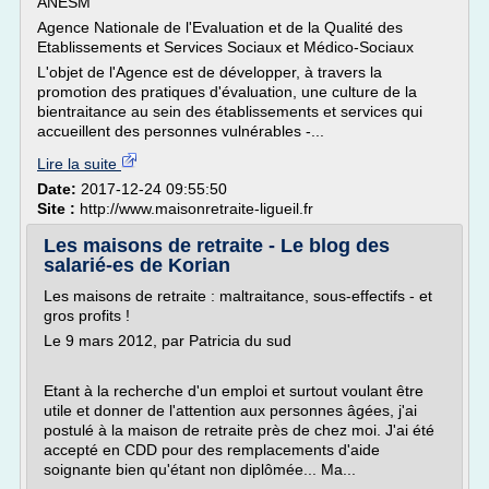
ANESM
Agence Nationale de l'Evaluation et de la Qualité des
Etablissements et Services Sociaux et Médico-Sociaux
L'objet de l'Agence est de développer, à travers la
promotion des pratiques d'évaluation, une culture de la
bientraitance au sein des établissements et services qui
accueillent des personnes vulnérables -...
Lire la suite
Date:
2017-12-24 09:55:50
Site :
http://www.maisonretraite-ligueil.fr
Les maisons de retraite - Le blog des
salarié-es de Korian
Les maisons de retraite : maltraitance, sous-effectifs - et
gros profits !
Le 9 mars 2012, par Patricia du sud
Etant à la recherche d'un emploi et surtout voulant être
utile et donner de l'attention aux personnes âgées, j'ai
postulé à la maison de retraite près de chez moi. J'ai été
accepté en CDD pour des remplacements d'aide
soignante bien qu'étant non diplômée... Ma...