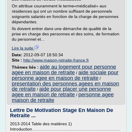
On attribue couramment le terme«médicalisé» aux
résidences qui ont un nombre suffisant de personnels
soignants salariés en fonction de la charge de personnes
dépendantes.
Ils doivent entrer dans une démarche de qualité de la
prise en charge des personnes et des soins, de formation
du personnel et...
Lire la suite
Date:
2012-09-07 18:50:34
Site :
http://www.maison-retraite-france.fr
aide au logement pour personne
Thèmes liés :
agee en maison de retraite
aide sociale pour
/
personne agee en maison de retraite
/
presentation des personnes agees en maison
de retraite
aide pour placer une personne
/
agee en maison de retraite
personne agee
/
maison de retraite
Lettre De Motivation Stage En Maison De
Retraite ...
2013-2014 Table des matières 1)
Introduction...........................................................................