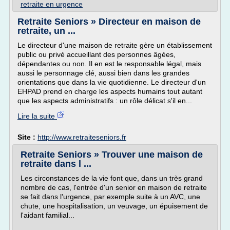
retraite en urgence
Retraite Seniors » Directeur en maison de
retraite, un ...
Le directeur d'une maison de retraite gère un établissement
public ou privé accueillant des personnes âgées,
dépendantes ou non. Il en est le responsable légal, mais
aussi le personnage clé, aussi bien dans les grandes
orientations que dans la vie quotidienne. Le directeur d'un
EHPAD prend en charge les aspects humains tout autant
que les aspects administratifs : un rôle délicat s'il en...
Lire la suite
Site :
http://www.retraiteseniors.fr
Retraite Seniors » Trouver une maison de
retraite dans l ...
Les circonstances de la vie font que, dans un très grand
nombre de cas, l'entrée d'un senior en maison de retraite
se fait dans l'urgence, par exemple suite à un AVC, une
chute, une hospitalisation, un veuvage, un épuisement de
l'aidant familial...