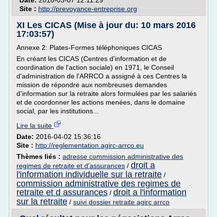
Date:
2018-03-07 12:11:29
Site :
http://prevoyance-entreprise.org
XI Les CICAS (Mise à jour du: 10 mars 2016
17:03:57)
Annexe 2: Plates-Formes téléphoniques CICAS
En créant les CICAS (Centres d'information et de
coordination de l'action sociale) en 1971, le Conseil
d'administration de l'ARRCO a assigné à ces Centres la
mission de répondre aux nombreuses demandes
d'information sur la retraite alors formulées par les salariés
et de coordonner les actions menées, dans le domaine
social, par les institutions...
Lire la suite
Date:
2016-04-02 15:36:16
Site :
http://reglementation.agirc-arrco.eu
Thèmes liés :
adresse commission administrative des
droit a
regimes de retraite et d'assurances
/
l'information individuelle sur la retraite
/
commission administrative des regimes de
retraite et d assurances
droit a l'information
/
sur la retraite
/
suivi dossier retraite agirc arrco