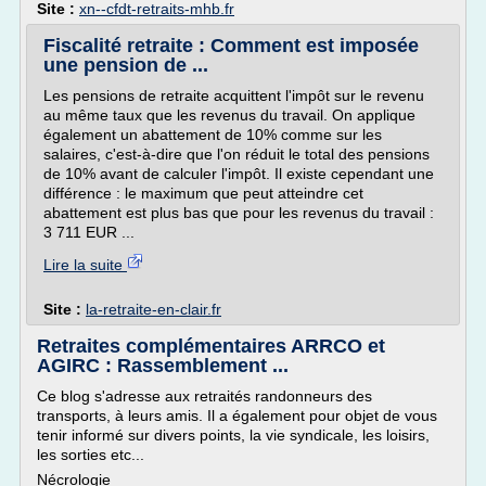
Site :
xn--cfdt-retraits-mhb.fr
Fiscalité retraite : Comment est imposée
une pension de ...
Les pensions de retraite acquittent l'impôt sur le revenu
au même taux que les revenus du travail. On applique
également un abattement de 10% comme sur les
salaires, c'est-à-dire que l'on réduit le total des pensions
de 10% avant de calculer l'impôt. Il existe cependant une
différence : le maximum que peut atteindre cet
abattement est plus bas que pour les revenus du travail :
3 711 EUR ...
Lire la suite
Site :
la-retraite-en-clair.fr
Retraites complémentaires ARRCO et
AGIRC : Rassemblement ...
Ce blog s'adresse aux retraités randonneurs des
transports, à leurs amis. Il a également pour objet de vous
tenir informé sur divers points, la vie syndicale, les loisirs,
les sorties etc...
Nécrologie