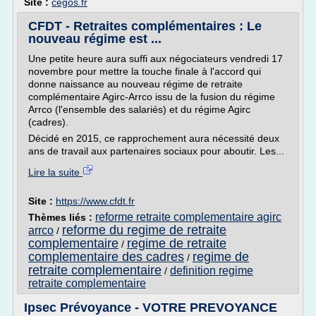
Site :
cegos.fr
CFDT - Retraites complémentaires : Le
nouveau régime est ...
Une petite heure aura suffi aux négociateurs vendredi 17
novembre pour mettre la touche finale à l'accord qui
donne naissance au nouveau régime de retraite
complémentaire Agirc-Arrco issu de la fusion du régime
Arrco (l'ensemble des salariés) et du régime Agirc
(cadres).
Décidé en 2015, ce rapprochement aura nécessité deux
ans de travail aux partenaires sociaux pour aboutir. Les...
Lire la suite
Site :
https://www.cfdt.fr
reforme retraite complementaire agirc
Thèmes liés :
reforme du regime de retraite
arrco
/
complementaire
regime de retraite
/
complementaire des cadres
regime de
/
retraite complementaire
definition regime
/
retraite complementaire
Ipsec Prévoyance - VOTRE PREVOYANCE