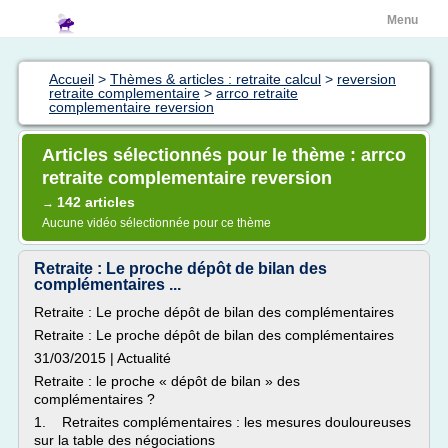
Menu
Accueil
>
Thèmes & articles : retraite calcul
>
reversion
retraite complementaire
>
arrco retraite
complementaire reversion
Articles sélectionnés pour le thème : arrco
retraite complementaire reversion
142 articles
→
Aucune vidéo sélectionnée pour ce thème
Retraite : Le proche dépôt de bilan des
complémentaires ...
Retraite : Le proche dépôt de bilan des complémentaires
Retraite : Le proche dépôt de bilan des complémentaires
31/03/2015 | Actualité
Retraite : le proche « dépôt de bilan » des
complémentaires ?
1. Retraites complémentaires : les mesures douloureuses
sur la table des négociations