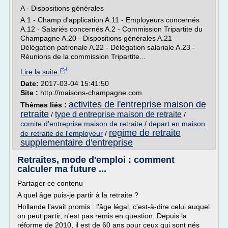
A - Dispositions générales
A.1 - Champ d'application A.11 - Employeurs concernés
A.12 - Salariés concernés A.2 - Commission Tripartite du
Champagne A.20 - Dispositions générales A.21 -
Délégation patronale A.22 - Délégation salariale A.23 -
Réunions de la commission Tripartite...
Lire la suite
Date:
2017-03-04 15:41:50
Site :
http://maisons-champagne.com
activites de l'entreprise maison de
Thèmes liés :
retraite
type d entreprise maison de retraite
/
/
comite d'entreprise maison de retraite
/
depart en maison
regime de retraite
de retraite de l'employeur
/
supplementaire d'entreprise
Retraites, mode d'emploi : comment
calculer ma future ...
Partager ce contenu
A quel âge puis-je partir à la retraite ?
Hollande l'avait promis : l'âge légal, c'est-à-dire celui auquel
on peut partir, n'est pas remis en question. Depuis la
réforme de 2010, il est de 60 ans pour ceux qui sont nés