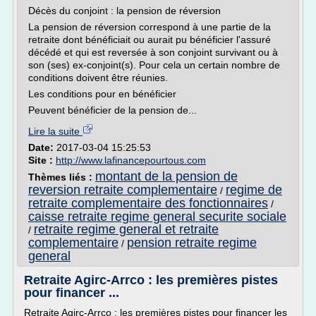
Décès du conjoint : la pension de réversion
La pension de réversion correspond à une partie de la
retraite dont bénéficiait ou aurait pu bénéficier l'assuré
décédé et qui est reversée à son conjoint survivant ou à
son (ses) ex-conjoint(s). Pour cela un certain nombre de
conditions doivent être réunies.
Les conditions pour en bénéficier
Peuvent bénéficier de la pension de...
Lire la suite
Date:
2017-03-04 15:25:53
Site :
http://www.lafinancepourtous.com
montant de la pension de
Thèmes liés :
reversion retraite complementaire
regime de
/
retraite complementaire des fonctionnaires
/
caisse retraite regime general securite sociale
retraite regime general et retraite
/
complementaire
pension retraite regime
/
general
Retraite Agirc-Arrco : les premières pistes
pour financer ...
Retraite Agirc-Arrco : les premières pistes pour financer les