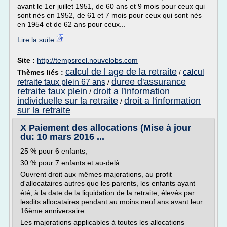
avant le 1er juillet 1951, de 60 ans et 9 mois pour ceux qui
sont nés en 1952, de 61 et 7 mois pour ceux qui sont nés
en 1954 et de 62 ans pour ceux...
Lire la suite
Site :
http://tempsreel.nouvelobs.com
calcul de l age de la retraite
calcul
Thèmes liés :
/
duree d'assurance
retraite taux plein 67 ans
/
retraite taux plein
droit a l'information
/
individuelle sur la retraite
droit a l'information
/
sur la retraite
X Paiement des allocations (Mise à jour
du: 10 mars 2016 ...
25 % pour 6 enfants,
30 % pour 7 enfants et au-delà.
Ouvrent droit aux mêmes majorations, au profit
d'allocataires autres que les parents, les enfants ayant
été, à la date de la liquidation de la retraite, élevés par
lesdits allocataires pendant au moins neuf ans avant leur
16ème anniversaire.
Les majorations applicables à toutes les allocations