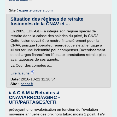
Site :
experts-univers.com
Situation des régimes de retraite
fusionnés de la CNAV et ...
En 2005, EDF-GDF a intégré son régime spécial de
retraite dans la caisse des salariés du privé, la CNAV.
Cette fusion devait être neutre financièrement pour la
CNAV, puisque l'opérateur énergétique s'était engagé à
lui verser une indemnité pour compenser l'accroissement
des charges financières liées aux prestations retraite plus
avantageuses de ses agents.
La Cour des comptes a...
Lire la suite
Date:
2016-10-21 11:28:34
Site :
senat.fr
¤ A C A M ¤ Retraites ¤
CNAV/ARRCO/AGIRC -
UFR/PARTAGES/CFR
prévoyant une revalorisation en fonction de l'évolution
moyenne annuelle des prix hors tabac moins 1 point, il n'y