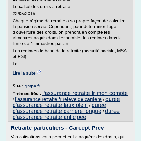
Le calcul des droits à retraite
22/05/2015
Chaque régime de retraite a sa propre façon de calculer
la pension servie. Cependant, pour déterminer l'âge
d'ouverture des droits, on prendra en compte les
trimestres acquis dans l'ensemble des régimes dans la
limite de 4 trimestres par an.
Les régimes de base de la retraite (sécurité sociale, MSA
et RSI)
La...
Lire la suite
Site :
gmpa.fr
l'assurance retraite fr mon compte
Thèmes liés :
duree
l'assurance retraite fr releve de carriere
/
/
d'assurance retraite taux plein
duree
/
d'assurance retraite carriere longue
duree
/
d'assurance retraite anticipee
Retraite particuliers - Carcept Prev
Vos cotisations vous permettent d'acquérir des droits, qui