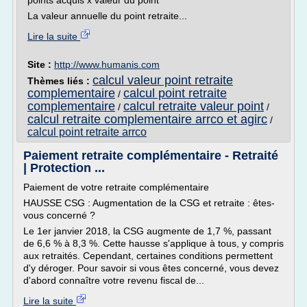
points acquis x valeur du point
La valeur annuelle du point retraite...
Lire la suite
Site :
http://www.humanis.com
calcul valeur point retraite
Thèmes liés :
complementaire
calcul point retraite
/
complementaire
calcul retraite valeur point
/
/
calcul retraite complementaire arrco et agirc
/
calcul point retraite arrco
Paiement retraite complémentaire - Retraité
| Protection ...
Paiement de votre retraite complémentaire
HAUSSE CSG : Augmentation de la CSG et retraite : êtes-
vous concerné ?
Le 1er janvier 2018, la CSG augmente de 1,7 %, passant
de 6,6 % à 8,3 %. Cette hausse s'applique à tous, y compris
aux retraités. Cependant, certaines conditions permettent
d'y déroger. Pour savoir si vous êtes concerné, vous devez
d'abord connaître votre revenu fiscal de...
Lire la suite