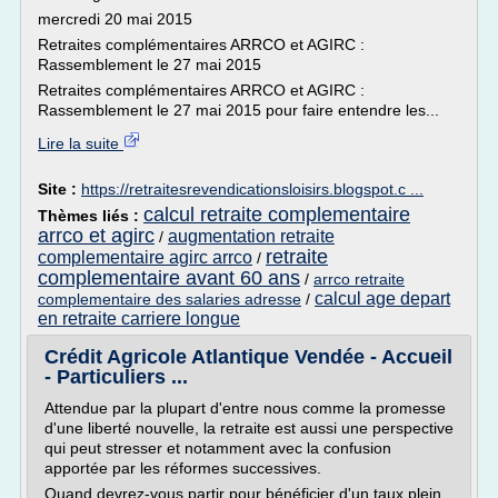
mercredi 20 mai 2015
Retraites complémentaires ARRCO et AGIRC :
Rassemblement le 27 mai 2015
Retraites complémentaires ARRCO et AGIRC :
Rassemblement le 27 mai 2015 pour faire entendre les...
Lire la suite
Site :
https://retraitesrevendicationsloisirs.blogspot.c ...
calcul retraite complementaire
Thèmes liés :
arrco et agirc
augmentation retraite
/
retraite
complementaire agirc arrco
/
complementaire avant 60 ans
/
arrco retraite
calcul age depart
complementaire des salaries adresse
/
en retraite carriere longue
Crédit Agricole Atlantique Vendée - Accueil
- Particuliers ...
Attendue par la plupart d'entre nous comme la promesse
d'une liberté nouvelle, la retraite est aussi une perspective
qui peut stresser et notamment avec la confusion
apportée par les réformes successives.
Quand devrez-vous partir pour bénéficier d'un taux plein