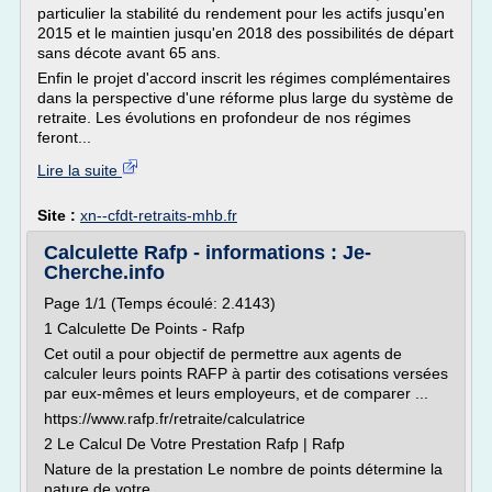
particulier la stabilité du rendement pour les actifs jusqu'en
2015 et le maintien jusqu'en 2018 des possibilités de départ
sans décote avant 65 ans.
Enfin le projet d'accord inscrit les régimes complémentaires
dans la perspective d'une réforme plus large du système de
retraite. Les évolutions en profondeur de nos régimes
feront...
Lire la suite
Site :
xn--cfdt-retraits-mhb.fr
Calculette Rafp - informations : Je-
Cherche.info
Page 1/1 (Temps écoulé: 2.4143)
1 Calculette De Points - Rafp
Cet outil a pour objectif de permettre aux agents de
calculer leurs points RAFP à partir des cotisations versées
par eux-mêmes et leurs employeurs, et de comparer ...
https://www.rafp.fr/retraite/calculatrice
2 Le Calcul De Votre Prestation Rafp | Rafp
Nature de la prestation Le nombre de points détermine la
nature de votre...