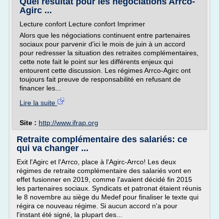
Quel résultat pour les négociations Arrco-
Agirc ...
Lecture confort Lecture confort Imprimer
Alors que les négociations continuent entre partenaires
sociaux pour parvenir d'ici le mois de juin à un accord
pour redresser la situation des retraites complémentaires,
cette note fait le point sur les différents enjeux qui
entourent cette discussion. Les régimes Arrco-Agirc ont
toujours fait preuve de responsabilité en refusant de
financer les...
Lire la suite
Site :
http://www.ifrap.org
Retraite complémentaire des salariés: ce
qui va changer ...
Exit l'Agirc et l'Arrco, place à l'Agirc-Arrco! Les deux
régimes de retraite complémentaire des salariés vont en
effet fusionner en 2019, comme l'avaient décidé fin 2015
les partenaires sociaux. Syndicats et patronat étaient réunis
le 8 novembre au siège du Medef pour finaliser le texte qui
régira ce nouveau régime. Si aucun accord n'a pour
l'instant été signé, la plupart des...