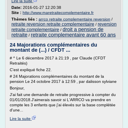
Lire la suite
Date:
2016-01-27 12:20:38
Site :
http://www.maretraitecomplementaire.fr
Thèmes liés :
arrco retraite complementaire reversion
/
retraite reversion retraite complementaire
reversion
/
droit a pension de
retraite complementaire
/
retraite
retraite complementaire avant 60 ans
/
24 Majorations complémentaires du
montant de (...) / CFDT ...
# ^ Le 6 décembre 2017 à 21:19 , par Claude (CFDT
Retraités)
C'est expliqué fiche 22.
# 24 Majorations complémentaires du montant de la
pension Le 24 octobre 2017 à 12:59 , par dalisson sylviane
Bonjour,
J'ai fait une demande de retraite progressive à compter du
01/01/2018.J'aimerais savoir si L'ARRCO va prendre en
compte les 3 enfants que j'ai élevés sur la base complétée
d'une...
Lire la suite