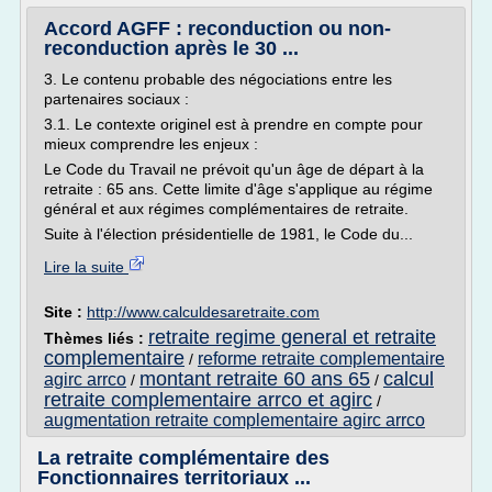
Accord AGFF : reconduction ou non-
reconduction après le 30 ...
3. Le contenu probable des négociations entre les
partenaires sociaux :
3.1. Le contexte originel est à prendre en compte pour
mieux comprendre les enjeux :
Le Code du Travail ne prévoit qu'un âge de départ à la
retraite : 65 ans. Cette limite d'âge s'applique au régime
général et aux régimes complémentaires de retraite.
Suite à l'élection présidentielle de 1981, le Code du...
Lire la suite
Site :
http://www.calculdesaretraite.com
retraite regime general et retraite
Thèmes liés :
complementaire
reforme retraite complementaire
/
montant retraite 60 ans 65
calcul
agirc arrco
/
/
retraite complementaire arrco et agirc
/
augmentation retraite complementaire agirc arrco
La retraite complémentaire des
Fonctionnaires territoriaux ...