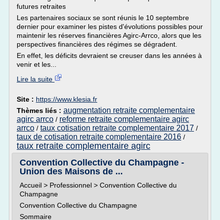
futures retraites
Les partenaires sociaux se sont réunis le 10 septembre
dernier pour examiner les pistes d'évolutions possibles pour
maintenir les réserves financières Agirc-Arrco, alors que les
perspectives financières des régimes se dégradent.
En effet, les déficits devraient se creuser dans les années à
venir et les...
Lire la suite
Site :
https://www.klesia.fr
augmentation retraite complementaire
Thèmes liés :
agirc arrco
reforme retraite complementaire agirc
/
arrco
taux cotisation retraite complementaire 2017
/
/
taux de cotisation retraite complementaire 2016
/
taux retraite complementaire agirc
Convention Collective du Champagne -
Union des Maisons de ...
Accueil > Professionnel > Convention Collective du
Champagne
Convention Collective du Champagne
Sommaire