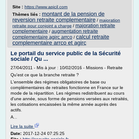
Site :
https://www.apicil.com
montant de la pension de
Thèmes liés :
reversion retraite complementaire
/
majoration
majoration retraite
retraite pour conjoint a charge
/
complementaire
augmentation retraite
/
calcul retraite
complementaire agirc arrco
/
complementaire arrco et agirc
Le portail du service public de la Sécurité
sociale / Qu ...
27/04/2011 - Mis à jour : 10/02/2016 - Missions - Retraite
Qu'est ce que la branche retraite ?
L'ensemble des régimes obligatoires de base ou
complémentaires de retraites fonctionne en France sur le
mode de la répartition. Les régimes redistribuent au cours
d'une année, sous forme de pensions versées aux retraités,
les cotisations encaissées la même année auprès des
actifs.
A...
Lire la suite
Date:
2017-12-24 07:25:25