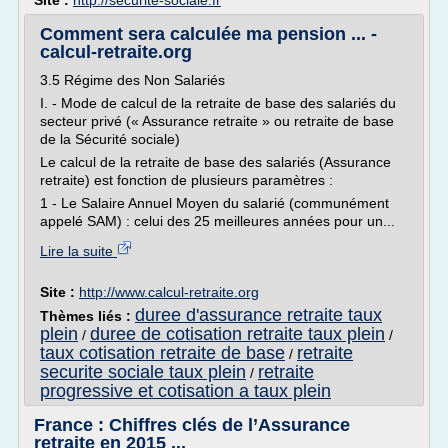
Site :
http://securite-sociale.fr
Comment sera calculée ma pension ... -
calcul-retraite.org
3.5 Régime des Non Salariés
I. - Mode de calcul de la retraite de base des salariés du
secteur privé (« Assurance retraite » ou retraite de base
de la Sécurité sociale)
Le calcul de la retraite de base des salariés (Assurance
retraite) est fonction de plusieurs paramètres :
1 - Le Salaire Annuel Moyen du salarié (communément
appelé SAM) : celui des 25 meilleures années pour un...
Lire la suite
Site :
http://www.calcul-retraite.org
duree d'assurance retraite taux
Thèmes liés :
plein
duree de cotisation retraite taux plein
/
/
taux cotisation retraite de base
retraite
/
securite sociale taux plein
retraite
/
progressive et cotisation a taux plein
France : Chiffres clés de l’Assurance
retraite en 2015 ...