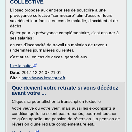
COLLECTIVE
L'Ipsec propose aux entreprises de souscrire à une
prévoyance collective "sur mesure" afin d'assurer leurs
salariés et leur famille en cas de maladie, d'accident et de
décès
Opter pour la prévoyance complémentaire, c'est assurer à
ses salariés :
en cas d'incapacité de travail un maintien de revenu
(indemnités journalières ou rente),
c'est aussi, en cas de décès, garantir aux...
Lire la suite
Date:
2017-12-24 07:21:01
Site :
https://www.ipsecprev.fr
Que devient votre retraite si vous décédez
avant votre ...
Cliquez ici pour afficher la transcription textuelle
Votre veuve ou votre veuf, mais aussi les ex-conjoints à
condition qu'ils ne soient pas remariés, pourront toucher
ce qu'on appelle une pension de réversion. La pension de
réversion d'une retraite complémentaire est...