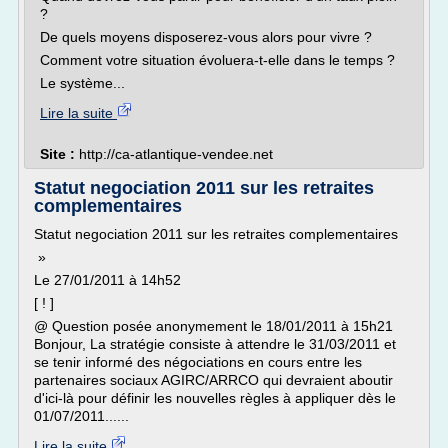
?
De quels moyens disposerez-vous alors pour vivre ?
Comment votre situation évoluera-t-elle dans le temps ?
Le système...
Lire la suite
Site :
http://ca-atlantique-vendee.net
Statut negociation 2011 sur les retraites
complementaires
Statut negociation 2011 sur les retraites complementaires
»
Le 27/01/2011 à 14h52
[ ! ]
@ Question posée anonymement le 18/01/2011 à 15h21
Bonjour, La stratégie consiste à attendre le 31/03/2011 et
se tenir informé des négociations en cours entre les
partenaires sociaux AGIRC/ARRCO qui devraient aboutir
d'ici-là pour définir les nouvelles règles à appliquer dès le
01/07/2011......
Lire la suite