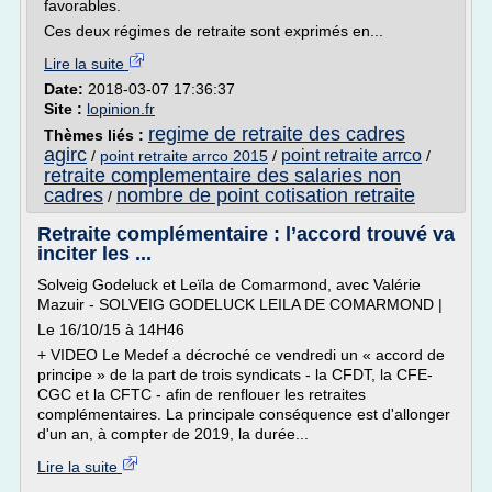
favorables.
Ces deux régimes de retraite sont exprimés en...
Lire la suite
Date:
2018-03-07 17:36:37
Site :
lopinion.fr
regime de retraite des cadres
Thèmes liés :
agirc
point retraite arrco
/
point retraite arrco 2015
/
/
retraite complementaire des salaries non
cadres
nombre de point cotisation retraite
/
Retraite complémentaire : l’accord trouvé va
inciter les ...
Solveig Godeluck et Leïla de Comarmond, avec Valérie
Mazuir - SOLVEIG GODELUCK LEILA DE COMARMOND |
Le 16/10/15 à 14H46
+ VIDEO Le Medef a décroché ce vendredi un « accord de
principe » de la part de trois syndicats - la CFDT, la CFE-
CGC et la CFTC - afin de renflouer les retraites
complémentaires. La principale conséquence est d'allonger
d'un an, à compter de 2019, la durée...
Lire la suite