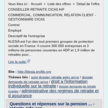
Vous êtes ici : Accueil > Liste des offres > Détail de l'offre
CONSEILLER RETRAITE CICAS H/F
COMMERCIAL, COMMUNICATION, RELATION CLIENT -
GESTIONNAIRE CICAS
Contrat
Employé
Descriptif de l'entreprise
KLESIA est l'un des tout premiers groupes de protection
sociale en France. Il couvre 300 000 entreprises et 3
millions de personnes couvertes en ADP et 1,9 million de
retraités pour...
Lire la suite
Site :
http://klesia.profils.org
Thèmes liés :
suivi dossier retraite agirc arrco
/
dossier
droit a l'information
demande de retraite arrco
/
individuelle sur la retraite
/
dossier demande de retraite
administrative des regimes de retraite et
/
ircantec
d assurance
Questions et réponses sur la pension ... -