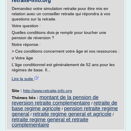
retraite-info.org
Demandez votre simulation retraite pour être mis en
relation avec un conseiller retraite qui répondra à vos
questions sur la retraite.
Votre question :
Quelles conditions dois-je remplir pour toucher une
pension de réversion ?
Notre réponse :
> Ces conditions concernent votre âge et vos ressources :
o Votre âge
L'âge conditionnel est généralement de 52 ans pour les
régimes de base. Il...
Lire la suite
Site :
http://www.retraite-info.org
montant de la pension de
Thèmes liés :
reversion retraite complementaire
retraite de
/
base regime agricole
pension retraite regime
/
general
retraite regime general et agricole
/
/
retraite regime general et retraite
complementaire