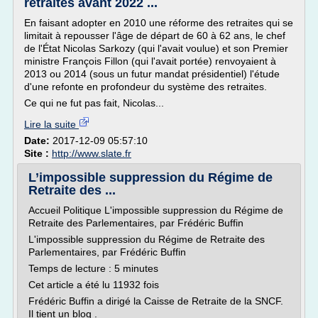
retraites avant 2022 ...
En faisant adopter en 2010 une réforme des retraites qui se
limitait à repousser l'âge de départ de 60 à 62 ans, le chef
de l'État Nicolas Sarkozy (qui l'avait voulue) et son Premier
ministre François Fillon (qui l'avait portée) renvoyaient à
2013 ou 2014 (sous un futur mandat présidentiel) l'étude
d'une refonte en profondeur du système des retraites.
Ce qui ne fut pas fait, Nicolas...
Lire la suite
Date:
2017-12-09 05:57:10
Site :
http://www.slate.fr
L’impossible suppression du Régime de
Retraite des ...
Accueil Politique L'impossible suppression du Régime de
Retraite des Parlementaires, par Frédéric Buffin
L'impossible suppression du Régime de Retraite des
Parlementaires, par Frédéric Buffin
Temps de lecture : 5 minutes
Cet article a été lu 11932 fois
Frédéric Buffin a dirigé la Caisse de Retraite de la SNCF.
Il tient un blog .