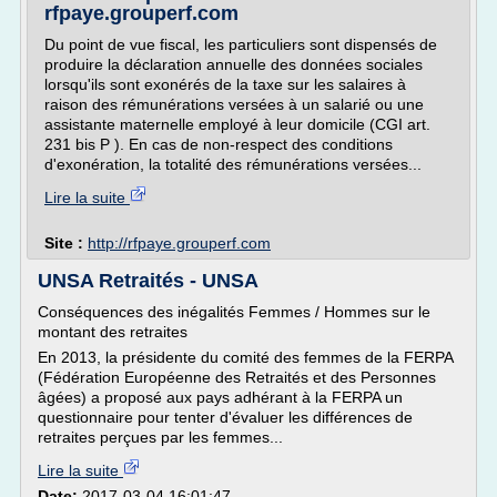
rfpaye.grouperf.com
Du point de vue fiscal, les particuliers sont dispensés de
produire la déclaration annuelle des données sociales
lorsqu'ils sont exonérés de la taxe sur les salaires à
raison des rémunérations versées à un salarié ou une
assistante maternelle employé à leur domicile (CGI art.
231 bis P ). En cas de non-respect des conditions
d'exonération, la totalité des rémunérations versées...
Lire la suite
Site :
http://rfpaye.grouperf.com
UNSA Retraités - UNSA
Conséquences des inégalités Femmes / Hommes sur le
montant des retraites
En 2013, la présidente du comité des femmes de la FERPA
(Fédération Européenne des Retraités et des Personnes
âgées) a proposé aux pays adhérant à la FERPA un
questionnaire pour tenter d'évaluer les différences de
retraites perçues par les femmes...
Lire la suite
Date:
2017-03-04 16:01:47