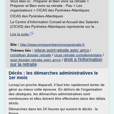
Vous êtes ici : Préparer et Bien vivre sa retraite >
Préparer et Bien vivre sa retraite - Pau > Les
organisateurs > CICAS des Pyrénées-Atlantiques
CICAS des Pyrénées-Atlantiques
Le Centre d'Information Conseil et Accueil des Salariés
(CICAS) des Pyrénées-Atlantiques représente sur le...
Lire la suite
Site :
http://www.preparerbienvivresaretraite.fr
releve point retraite agirc arrco
Thèmes liés :
/
constituer dossier retraite
/
cicas retraite complementaire
/
droit a l'information
suivi dossier retraite agirc arrco
/
sur la retraite
Décès : les démarches administratives le
1er mois
Lorsqu'un proche disparaît, il faut très rapidement tenter de
gérer au mieux cette épreuve. En dehors de l'organisation
des obsèques, les démarches administratives sont
nombreuses et elles doivent être effectuées dans des délais
stricts.
Démarches dans les 24 heures qui suivent le décès : la
Mairie