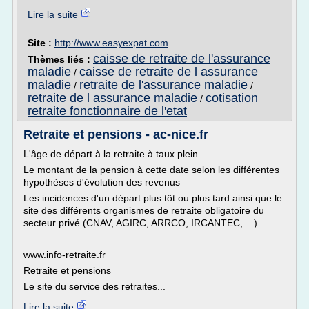
Lire la suite
Site :
http://www.easyexpat.com
caisse de retraite de l'assurance
Thèmes liés :
maladie
caisse de retraite de l assurance
/
maladie
retraite de l'assurance maladie
/
/
retraite de l assurance maladie
cotisation
/
retraite fonctionnaire de l'etat
Retraite et pensions - ac-nice.fr
L'âge de départ à la retraite à taux plein
Le montant de la pension à cette date selon les différentes
hypothèses d'évolution des revenus
Les incidences d'un départ plus tôt ou plus tard ainsi que le
site des différents organismes de retraite obligatoire du
secteur privé (CNAV, AGIRC, ARRCO, IRCANTEC, ...)
www.info-retraite.fr
Retraite et pensions
Le site du service des retraites...
Lire la suite