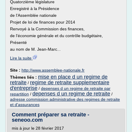
Quatorzième législature
Enregistré à la Présidence
de l'Assemblée nationale
Projet de loi de finances pour 2014
Renvoyé à la Commission des finances,
de l'économie générale et du contrôle budgétaire,
Présenté
au nom de M. Jean-Marc...
Lire la suite
Site :
http://www.assemblee-nationale.fr
mise en place d un regime de
Thèmes liés :
retraite
regime de retraite supplementaire
/
d'entreprise
/
depenses d un regime de retraite par
depenses d un regime de retraite
repartition
/
/
adresse commission administrative des regimes de retraite
et d'assurances
Comment préparer sa retraite -
seneoo.com
mis à jour le 28 février 2017