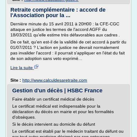
Retraite complémentaire : accord de
l'Association pour la ...
Dernière minute du 15 avril 2011 à 20H00 : la CFE-CGC
attaque en justice les termes de l'accord AGFF du
18/03/2011 qu'elle estime très défavorables aux cadres .
De ce fait, qu'en est-il de la validité de cet accord à partir du
01/07/2011 ? L'action en justice ne devrait normalement
pas invalider l'accord : il pourrait s'appliquer en l'état du fait
de son adoption sans veto exprimé...
Lire la suite
Site :
http://www.calculdesaretraite.com
Gestion d'un décès | HSBC France
Faire établir un certificat médical de décès
Le certificat médical est indispensable pour la
déclaration du décès en mairie et pour les formalités
d'obsèques.
Si le décès intervient au domicile du défunt
Le certificat est établi par le médecin traitant du défunt ou
par tout autre praticien désigné par son entourage.