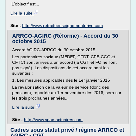
L'objectif est...
Lire la suite
Site :
http://www.retraiteenseignementprive.com
ARRCO-AGIRC (Réforme) - Accord du 30
octobre 2015
Accord AGIRC-ARRCO du 30 octobre 2015
Les partenaires sociaux (MEDEF, CFDT, CFE-CGC et
CFTC) sont arrivés à un accord (la CGT et FO ne l'ont
pas signé). Les dispositions de cet accord sont les
suivantes :
1. Les mesures applicables dès le 1er janvier 2016
La revalorisation de la valeur de service (donc des
pensions), reportée au 1er novembre dès 2016, sera sur
les trois prochaines années...
Lire la suite
Site :
http://www.spac-actuaires.com
Cadres sous statut privé / régime ARRCO et
AGIRC - CGT ...