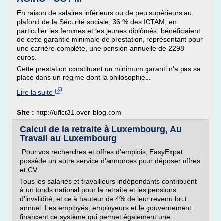
En raison de salaires inférieurs ou de peu supérieurs au
plafond de la Sécurité sociale, 36 % des ICTAM, en
particulier les femmes et les jeunes diplômés, bénéficiaient
de cette garantie minimale de prestation, représentant pour
une carrière complète, une pension annuelle de 2298
euros.
Cette prestation constituant un minimum garanti n'a pas sa
place dans un régime dont la philosophie...
Lire la suite
Site :
http://ufict31.over-blog.com
Calcul de la retraite à Luxembourg, Au
Travail au Luxembourg
Pour vos recherches et offres d'emplois, EasyExpat
possède un autre service d'annonces pour déposer offres
et CV.
Tous les salariés et travailleurs indépendants contribuent
à un fonds national pour la retraite et les pensions
d'invalidité, et ce à hauteur de 4% de leur revenu brut
annuel. Les employés, employeurs et le gouvernement
financent ce système qui permet également une...