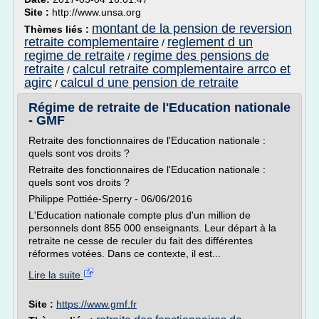
Site :
http://www.unsa.org
montant de la pension de reversion
Thèmes liés :
retraite complementaire
reglement d un
/
regime de retraite
regime des pensions de
/
retraite
calcul retraite complementaire arrco et
/
agirc
calcul d une pension de retraite
/
Régime de retraite de l'Education nationale
- GMF
Retraite des fonctionnaires de l'Education nationale :
quels sont vos droits ?
Retraite des fonctionnaires de l'Education nationale :
quels sont vos droits ?
Philippe Pottiée-Sperry - 06/06/2016
L'Education nationale compte plus d'un million de
personnels dont 855 000 enseignants. Leur départ à la
retraite ne cesse de reculer du fait des différentes
réformes votées. Dans ce contexte, il est...
Lire la suite
Site :
https://www.gmf.fr