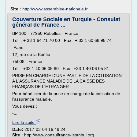
Site :
http://www.assemblee-nationale.fr
Couverture Sociale en Turquie - Consulat
général de France ...
BP 100 - 77950 Rubelles - France
Tél. : + 33 1 64 71 70 00 - Fax : + 33 1 60 68 95 74
Paris
12, rue de la Boétie
75008 - France
Tél. : +33 1 40 06 05 80 - Fax : +33 1 40 06 05 81
PRISE EN CHARGE D'UNE PARTIE DE LA COTISATION
A L'ASSURANCE MALADIE DE LA CAISSE DES
FRANÇAIS DE L'ETRANGER.
Pour bénéficier de la prise en charge de la cotisation de
l'assurance maladie,
Vous devez :
-...
Lire la suite
Date:
2017-03-04 16:49:24
Site :
http://www.consulfrance-istanbul.org