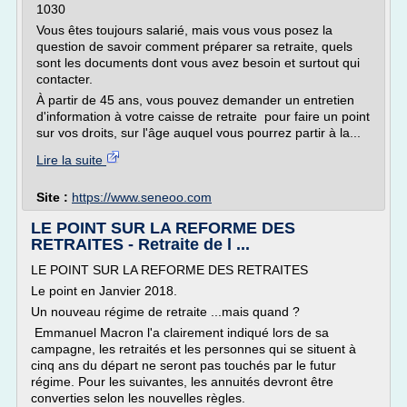
1030
Vous êtes toujours salarié, mais vous vous posez la
question de savoir comment préparer sa retraite, quels
sont les documents dont vous avez besoin et surtout qui
contacter.
À partir de 45 ans, vous pouvez demander un entretien
d'information à votre caisse de retraite pour faire un point
sur vos droits, sur l'âge auquel vous pourrez partir à la...
Lire la suite
Site :
https://www.seneoo.com
LE POINT SUR LA REFORME DES
RETRAITES - Retraite de l ...
LE POINT SUR LA REFORME DES RETRAITES
Le point en Janvier 2018.
Un nouveau régime de retraite ...mais quand ?
Emmanuel Macron l'a clairement indiqué lors de sa
campagne, les retraités et les personnes qui se situent à
cinq ans du départ ne seront pas touchés par le futur
régime. Pour les suivantes, les annuités devront être
converties selon les nouvelles règles.