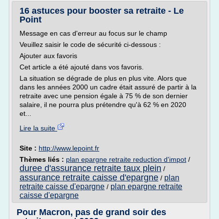
16 astuces pour booster sa retraite - Le
Point
Message en cas d'erreur au focus sur le champ
Veuillez saisir le code de sécurité ci-dessous :
Ajouter aux favoris
Cet article a été ajouté dans vos favoris.
La situation se dégrade de plus en plus vite. Alors que
dans les années 2000 un cadre était assuré de partir à la
retraite avec une pension égale à 75 % de son dernier
salaire, il ne pourra plus prétendre qu'à 62 % en 2020
et...
Lire la suite
Site :
http://www.lepoint.fr
Thèmes liés :
plan epargne retraite reduction d'impot
/
duree d'assurance retraite taux plein
/
assurance retraite caisse d'epargne
plan
/
retraite caisse d'epargne
plan epargne retraite
/
caisse d'epargne
Pour Macron, pas de grand soir des