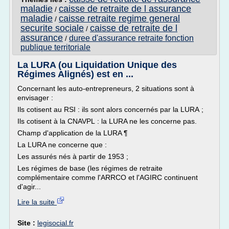
maladie
caisse de retraite de l assurance
/
maladie
caisse retraite regime general
/
securite sociale
caisse de retraite de l
/
assurance
duree d'assurance retraite fonction
/
publique territoriale
La LURA (ou Liquidation Unique des
Régimes Alignés) est en ...
Concernant les auto-entrepreneurs, 2 situations sont à
envisager :
Ils cotisent au RSI : ils sont alors concernés par la LURA ;
Ils cotisent à la CNAVPL : la LURA ne les concerne pas.
Champ d'application de la LURA ¶
La LURA ne concerne que :
Les assurés nés à partir de 1953 ;
Les régimes de base (les régimes de retraite
complémentaire comme l'ARRCO et l'AGIRC continuent
d'agir...
Lire la suite
Site :
legisocial.fr