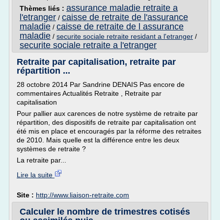
assurance maladie retraite a
Thèmes liés :
l'etranger
caisse de retraite de l'assurance
/
maladie
caisse de retraite de l assurance
/
maladie
/
securite sociale retraite residant a l'etranger
/
securite sociale retraite a l'etranger
Retraite par capitalisation, retraite par
répartition ...
28 octobre 2014 Par Sandrine DENAIS Pas encore de
commentaires Actualités Retraite , Retraite par
capitalisation
Pour pallier aux carences de notre système de retraite par
répartition, des dispositifs de retraite par capitalisation ont
été mis en place et encouragés par la réforme des retraites
de 2010. Mais quelle est la différence entre les deux
systèmes de retraite ?
La retraite par...
Lire la suite
Site :
http://www.liaison-retraite.com
Calculer le nombre de trimestres cotisés