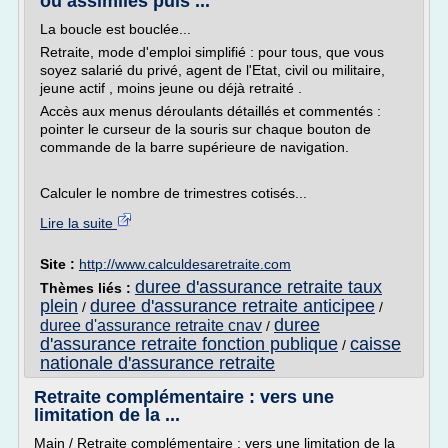
ou assimilés puis ...
La boucle est bouclée...
Retraite, mode d'emploi simplifié : pour tous, que vous
soyez salarié du privé, agent de l'Etat, civil ou militaire,
jeune actif , moins jeune ou déjà retraité .
Accès aux menus déroulants détaillés et commentés :
pointer le curseur de la souris sur chaque bouton de
commande de la barre supérieure de navigation.
Calculer le nombre de trimestres cotisés...
Lire la suite
Site :
http://www.calculdesaretraite.com
duree d'assurance retraite taux
Thèmes liés :
plein
duree d'assurance retraite anticipee
/
/
duree
duree d'assurance retraite cnav
/
d'assurance retraite fonction publique
caisse
/
nationale d'assurance retraite
Retraite complémentaire : vers une
limitation de la ...
Main / Retraite complémentaire : vers une limitation de la