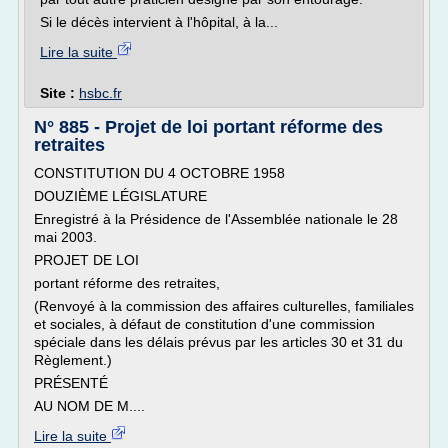
Si le décès intervient à l'hôpital, à la...
Lire la suite
Site :
hsbc.fr
N° 885 - Projet de loi portant réforme des
retraites
CONSTITUTION DU 4 OCTOBRE 1958
DOUZIÈME LÉGISLATURE
Enregistré à la Présidence de l'Assemblée nationale le 28
mai 2003.
PROJET DE LOI
portant réforme des retraites,
(Renvoyé à la commission des affaires culturelles, familiales
et sociales, à défaut de constitution d'une commission
spéciale dans les délais prévus par les articles 30 et 31 du
Règlement.)
PRÉSENTÉ
AU NOM DE M....
Lire la suite