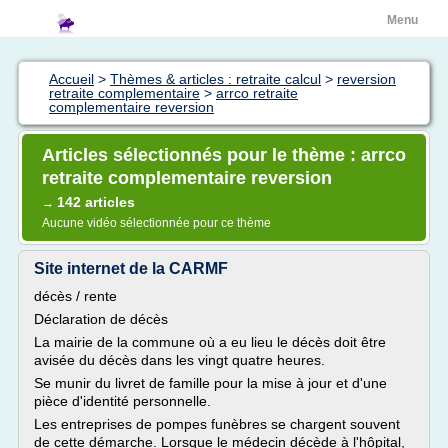
Menu
Accueil
>
Thèmes & articles : retraite calcul
>
reversion
retraite complementaire
>
arrco retraite
complementaire reversion
Articles sélectionnés pour le thème : arrco
retraite complementaire reversion
142 articles
→
Aucune vidéo sélectionnée pour ce thème
Site internet de la CARMF
décès / rente
Déclaration de décès
La mairie de la commune où a eu lieu le décès doit être
avisée du décès dans les vingt quatre heures.
Se munir du livret de famille pour la mise à jour et d'une
pièce d'identité personnelle.
Les entreprises de pompes funèbres se chargent souvent
de cette démarche. Lorsque le médecin décède à l'hôpital,