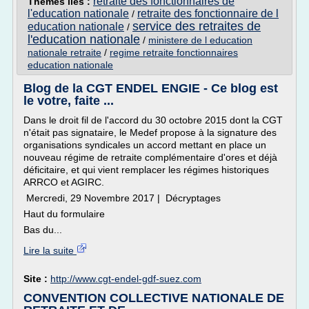
retraite des fonctionnaires de
Thèmes liés :
l'education nationale
retraite des fonctionnaire de l
/
service des retraites de
education nationale
/
l'education nationale
/
ministere de l education
nationale retraite
/
regime retraite fonctionnaires
education nationale
Blog de la CGT ENDEL ENGIE - Ce blog est
le votre, faite ...
Dans le droit fil de l'accord du 30 octobre 2015 dont la CGT
n'était pas signataire, le Medef propose à la signature des
organisations syndicales un accord mettant en place un
nouveau régime de retraite complémentaire d'ores et déjà
déficitaire, et qui vient remplacer les régimes historiques
ARRCO et AGIRC.
Mercredi, 29 Novembre 2017 | Décryptages
Haut du formulaire
Bas du...
Lire la suite
Site :
http://www.cgt-endel-gdf-suez.com
CONVENTION COLLECTIVE NATIONALE DE