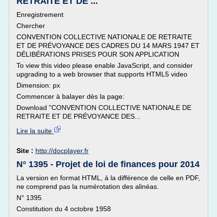
RETRAITE ET DE ...
Enregistrement
Chercher
CONVENTION COLLECTIVE NATIONALE DE RETRAITE
ET DE PRÉVOYANCE DES CADRES DU 14 MARS 1947 ET
DÉLIBÉRATIONS PRISES POUR SON APPLICATION
To view this video please enable JavaScript, and consider
upgrading to a web browser that supports HTML5 video
Dimension: px
Commencer à balayer dès la page:
Download "CONVENTION COLLECTIVE NATIONALE DE
RETRAITE ET DE PRÉVOYANCE DES...
Lire la suite
Site :
http://docplayer.fr
N° 1395 - Projet de loi de finances pour 2014
La version en format HTML, à la différence de celle en PDF,
ne comprend pas la numérotation des alinéas.
N° 1395
Constitution du 4 octobre 1958