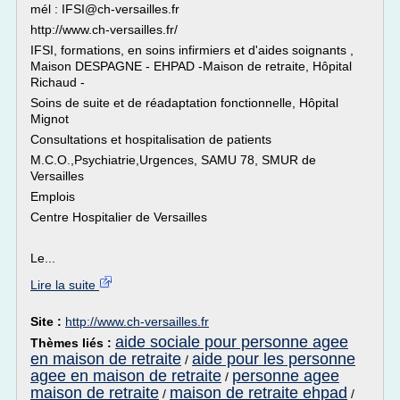
mél : IFSI@ch-versailles.fr
http://www.ch-versailles.fr/
IFSI, formations, en soins infirmiers et d'aides soignants ,
Maison DESPAGNE - EHPAD -Maison de retraite, Hôpital
Richaud -
Soins de suite et de réadaptation fonctionnelle, Hôpital
Mignot
Consultations et hospitalisation de patients
M.C.O.,Psychiatrie,Urgences, SAMU 78, SMUR de
Versailles
Emplois
Centre Hospitalier de Versailles
Le...
Lire la suite
Site :
http://www.ch-versailles.fr
aide sociale pour personne agee
Thèmes liés :
en maison de retraite
aide pour les personne
/
agee en maison de retraite
personne agee
/
maison de retraite
maison de retraite ehpad
/
/