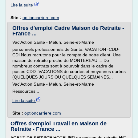
Lire la suite
Site :
optioncarriere.com
Offres d'emploi Cadre Maison de Retraite -
France ...
Vac'Action Santé - Melun, Seine-et-Marne
personnels professionnels de Santé. VACATION -CDD-
CDI Nous recrutons pour le compte de notre client. Une
maison de retraite proche de MONTEREAU.... De
nombreux contrats sont à pourvoir dans le cadre de
postes CDD -VACATIONS de courtes et moyennes durées
(QUELQUES JOURS OU QUELQUES SEMAINES...
Vac'Action Santé - Melun, Seine-et-Marne
Ressources...
Lire la suite
Site :
optioncarriere.com
Offres d'emploi Travail en Maison de
Retraite - France ...
AGENT DE SERVICE HOTELIER en maison de retraite H/F