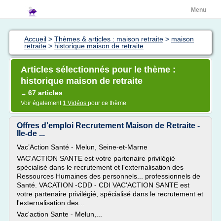
Menu
Accueil
>
Thèmes & articles : maison retraite
>
maison
retraite
>
historique maison de retraite
Articles sélectionnés pour le thème :
historique maison de retraite
67 articles
→
Voir également
1 Vidéos
pour ce thème
Offres d'emploi Recrutement Maison de Retraite -
Ile-de ...
Vac’Action Santé - Melun, Seine-et-Marne
VAC'ACTION SANTE est votre partenaire privilégié
spécialisé dans le recrutement et l'externalisation des
Ressources Humaines des personnels... professionnels de
Santé. VACATION -CDD - CDI VAC'ACTION SANTE est
votre partenaire privilégié, spécialisé dans le recrutement et
l'externalisation des...
Vac'action Sante - Melun,...