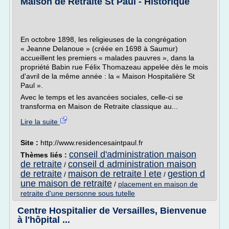
Maison de Retraite St Paul - Historique
En octobre 1898, les religieuses de la congrégation
« Jeanne Delanoue » (créée en 1698 à Saumur)
accueillent les premiers « malades pauvres », dans la
propriété Babin rue Félix Thomazeau appelée dès le mois
d'avril de la même année : la « Maison Hospitalière St
Paul ».
Avec le temps et les avancées sociales, celle-ci se
transforma en Maison de Retraite classique au...
Lire la suite
Site :
http://www.residencesaintpaul.fr
conseil d'administration maison
Thèmes liés :
de retraite
conseil d administration maison
/
de retraite
maison de retraite l ete
gestion d
/
/
une maison de retraite
/
placement en maison de
retraite d'une personne sous tutelle
Centre Hospitalier de Versailles, Bienvenue
à l'hôpital ...