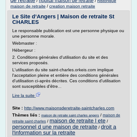
de retraite
hopital maison de retraite
/
/
historique
maison de retraite
/
creation maison retraite
Le Site d’Angers | Maison de retraite St
CHARLES
Le responsable publication est une personne physique ou
une personne morale.
Webmaster :
Hébergeur :
2. Conditions générales d'utilisation du site et des
services proposés.
L'utilisation du site saint-charles.orkeis.com implique
l'acceptation pleine et entière des conditions générales
d'utilisation ci-après décrites. Ces conditions d'utilisation
sont susceptibles d'être...
Lire la suite
Site :
http://www.maisonsderetraite-saintcharles.com
Thèmes liés :
/
maison de
maison de retraite saint charles angers
maison de retraite l ete
/
/
retraite saint charles
personnel d une maison de retraite
droit a
/
l'information sur la retraite