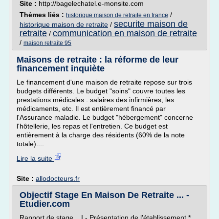
Site :
http://bagelechatel.e-monsite.com
Thèmes liés :
/
historique maison de retraite en france
securite maison de
historique maison de retraite
/
retraite
communication en maison de retraite
/
/
maison retraite 95
Maisons de retraite : la réforme de leur
financement inquiète
Le financement d'une maison de retraite repose sur trois
budgets différents. Le budget "soins" couvre toutes les
prestations médicales : salaires des infirmières, les
médicaments, etc. Il est entièrement financé par
l'Assurance maladie. Le budget "hébergement" concerne
l'hôtellerie, les repas et l'entretien. Ce budget est
entièrement à la charge des résidents (60% de la note
totale)....
Lire la suite
Site :
allodocteurs.fr
Objectif Stage En Maison De Retraite ... -
Etudier.com
Rapport de stage... I - Présentation de l'établissement *