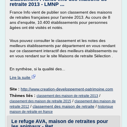
retraite 2013 - LMNP ...
France Info vient de publier son classement des maisons
de retraites françaises pour l'année 2013. Au cours de 8
ans d'enquête, 10.400 établissements pour personnes
âgées ont été visités et notés.
Vous pouvez consulter le classement et les notes des
meilleurs établissements par département en vous rendant
sur ce classement interactif des meilleurs établissements ou
en vous rendant sur le site Maisons de retraite Sélection .
En synthèse, si la qualité des...
Lire la suite
Site :
http://www.creation-developpement-patrimoine.com
Thèmes liés :
/
classement des maison de retraite 2013
/
classement des maison de retraite 2015
classement des maison de
/
classement des maison de retraite
/
retraite 2012
historique
maison de retraite en france
Le refuge AVA, maison de retraites pour
les animaux - Pet ...