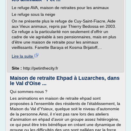
Le refuge AVA, maison de retraites pour les animaux
Le refuge sous la neige
On ne présente plus le refuge de Cuy-Saint-Fiacre, Aide
aux Vieux animaux, repris par Thierry Bedossa en 2003.
Ce refuge a la particularité non seulement d'offrir un
cadre de vie agréable à ses pensionnaires, mais en plus
d'être une maison de retraite pour les animaux
vieillissants. Fanette Baraya et Kosma Brijatoff,...
Lire la suite
Site :
http://petinthecity.fr
Maison de retraite Ehpad à Luzarches, dans
le Val d'Oise ...
Qui sommes-nous ?
Les animations en maison de retraite ehpad sont
proposées à l'ensemble des résidents de l'établissement, la
Maison du Val d'Ysieux, quelque soit le niveau d'autonomie
de la personne.Ainsi, il n'est pas rare lors des ateliers
d'animation en ehpad d'avoir un groupe assez hétérogène,
ce qui peut être très bénéfique en créant une dynamique de
groupe ou les difficultés des uns sont palliées par la force