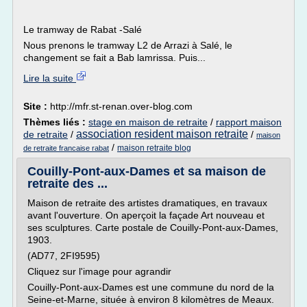
Le tramway de Rabat -Salé
Nous prenons le tramway L2 de Arrazi à Salé, le
changement se fait a Bab lamrissa. Puis...
Lire la suite
Site :
http://mfr.st-renan.over-blog.com
Thèmes liés :
stage en maison de retraite
/
rapport maison
association resident maison retraite
de retraite
/
/
maison
/
maison retraite blog
de retraite francaise rabat
Couilly-Pont-aux-Dames et sa maison de
retraite des ...
Maison de retraite des artistes dramatiques, en travaux
avant l'ouverture. On aperçoit la façade Art nouveau et
ses sculptures. Carte postale de Couilly-Pont-aux-Dames,
1903.
(AD77, 2FI9595)
Cliquez sur l'image pour agrandir
Couilly-Pont-aux-Dames est une commune du nord de la
Seine-et-Marne, située à environ 8 kilomètres de Meaux.