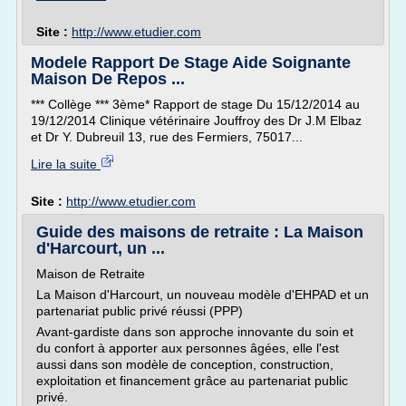
Site :
http://www.etudier.com
Modele Rapport De Stage Aide Soignante
Maison De Repos ...
*** Collège *** 3ème* Rapport de stage Du 15/12/2014 au
19/12/2014 Clinique vétérinaire Jouffroy des Dr J.M Elbaz
et Dr Y. Dubreuil 13, rue des Fermiers, 75017...
Lire la suite
Site :
http://www.etudier.com
Guide des maisons de retraite : La Maison
d'Harcourt, un ...
Maison de Retraite
La Maison d'Harcourt, un nouveau modèle d'EHPAD et un
partenariat public privé réussi (PPP)
Avant-gardiste dans son approche innovante du soin et
du confort à apporter aux personnes âgées, elle l'est
aussi dans son modèle de conception, construction,
exploitation et financement grâce au partenariat public
privé.