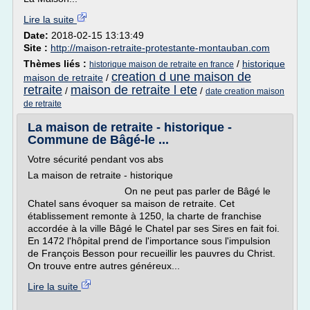
Lire la suite
Date:
2018-02-15 13:13:49
Site :
http://maison-retraite-protestante-montauban.com
Thèmes liés :
/
historique
historique maison de retraite en france
creation d une maison de
maison de retraite
/
retraite
maison de retraite l ete
/
/
date creation maison
de retraite
La maison de retraite - historique -
Commune de Bâgé-le ...
Votre sécurité pendant vos abs
La maison de retraite - historique
On ne peut pas parler de Bâgé le
Chatel sans évoquer sa maison de retraite. Cet
établissement remonte à 1250, la charte de franchise
accordée à la ville Bâgé le Chatel par ses Sires en fait foi.
En 1472 l'hôpital prend de l'importance sous l'impulsion
de François Besson pour recueillir les pauvres du Christ.
On trouve entre autres généreux...
Lire la suite