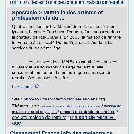
retraite
deces d'une personne en maison de retraite
/
Spectacle > Mutuelle des artistes et
professionnels du ...
Quatre ans plus tard, la Maison de retraite des artistes
lyriques, baptisée Fondation Dranem, fut inaugurée dans
le château de Ris-Orangis. En 2003, la maison de retraite
fut vendue à la société DomusVi, spécialisée dans les
services au troisième âge.
Les archives de la MAPS, rassemblées dans les
bureaux et les sous-sols du siège de la mutuelle,
concernent tout autant la mutuelle que sa maison de
retraite. Ces archives, à la fois...
Lire la suite
Site :
http://sourcesprotectionsociale.audiens.org
Thèmes liés :
/
maison de
maison de retraite des artistes ris orangis
/
maison de retraite des artiste
/
retraite des artistes lyriques
maison de retraite l
societe maison de retraite
/
age
Classement France Info des maisons de