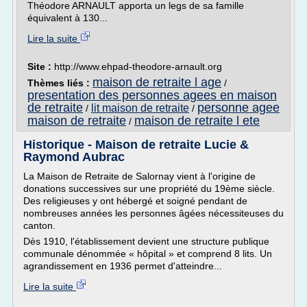
Théodore ARNAULT apporta un legs de sa famille
équivalent à 130...
Lire la suite
Site :
http://www.ehpad-theodore-arnault.org
maison de retraite l age
Thèmes liés :
/
presentation des personnes agees en maison
de retraite
personne agee
lit maison de retraite
/
/
maison de retraite
maison de retraite l ete
/
Historique - Maison de retraite Lucie &
Raymond Aubrac
La Maison de Retraite de Salornay vient à l'origine de
donations successives sur une propriété du 19ème siècle.
Des religieuses y ont hébergé et soigné pendant de
nombreuses années les personnes âgées nécessiteuses du
canton.
Dès 1910, l'établissement devient une structure publique
communale dénommée « hôpital » et comprend 8 lits. Un
agrandissement en 1936 permet d'atteindre...
Lire la suite