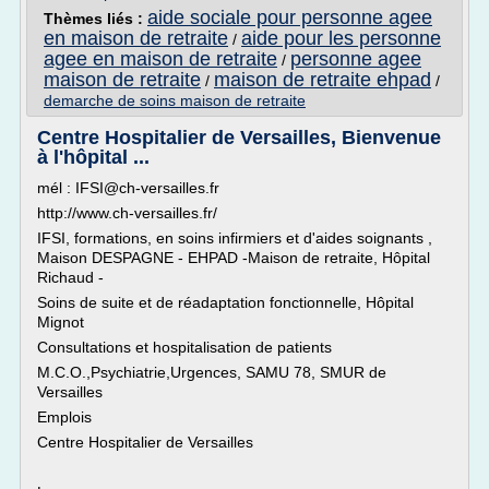
aide sociale pour personne agee
Thèmes liés :
en maison de retraite
aide pour les personne
/
agee en maison de retraite
personne agee
/
maison de retraite
maison de retraite ehpad
/
/
demarche de soins maison de retraite
Centre Hospitalier de Versailles, Bienvenue
à l'hôpital ...
mél : IFSI@ch-versailles.fr
http://www.ch-versailles.fr/
IFSI, formations, en soins infirmiers et d'aides soignants ,
Maison DESPAGNE - EHPAD -Maison de retraite, Hôpital
Richaud -
Soins de suite et de réadaptation fonctionnelle, Hôpital
Mignot
Consultations et hospitalisation de patients
M.C.O.,Psychiatrie,Urgences, SAMU 78, SMUR de
Versailles
Emplois
Centre Hospitalier de Versailles