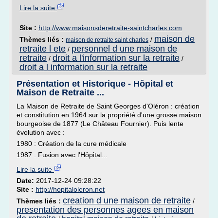
Lire la suite
Site :
http://www.maisonsderetraite-saintcharles.com
maison de
Thèmes liés :
/
maison de retraite saint charles
retraite l ete
personnel d une maison de
/
retraite
droit a l'information sur la retraite
/
/
droit a l information sur la retraite
Présentation et Historique - Hôpital et
Maison de Retraite ...
La Maison de Retraite de Saint Georges d'Oléron : création
et constitution en 1964 sur la propriété d'une grosse maison
bourgeoise de 1877 (Le Château Fournier). Puis lente
évolution avec :
1980 : Création de la cure médicale
1987 : Fusion avec l'Hôpital...
Lire la suite
Date:
2017-12-24 09:28:22
Site :
http://hopitaloleron.net
creation d une maison de retraite
Thèmes liés :
/
presentation des personnes agees en maison