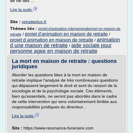
de vie des ...
Lire la suite
Site :
retraiteplus.fr
Thèmes liés :
projet d'animation intergenerationnel en maison de
projet d'animation en maison de retraite
/
/
retraite
animation
projet d animation en maison de retraite
/
d une maison de retraite
aide sociale pour
/
personne agee en maison de retraite
La mort en maison de retraite : questions
juridiques
Aborder les questions liées à la mort en maison de
retraite implique l'analyse de très nombreuses questions
qui dépassent largement le droit et sont du ressort de la
sociologie et de la psychologie sociale. Ces éléments,
bien qu'essentiels, ne seront pas abordés dans le cadre
de cette intervention qui sera volontairement limitée aux
responsabilités juridiques du directeur...
Lire la suite
Site :
https://www.resonance-funeraire.com