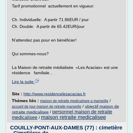
Tarif promotionnel actuellement en vigueur:
Ch. Individuelle: A partir 71.86EUR / jour
Ch. Double: A partir de 65.42EUR/jour
N'attendez pas pour en bénéficier!
Qui sommes-nous?
La Maison de retraite médialisée «Les Acacias» est une
résidence familiale...
Lire la suite
Site :
http://www.residencelesacacias.fr
Thèmes liés :
/
maison de retraite medicalisee a marseille
/
objectif maison de
accueil de jour maison de retraite marseille
personnel maison de retraite
retraite medicalisee
/
maison retraite medicalisee
medicalisee
/
COUILLY-PONT-AUX-DAMES (77) : cimetière