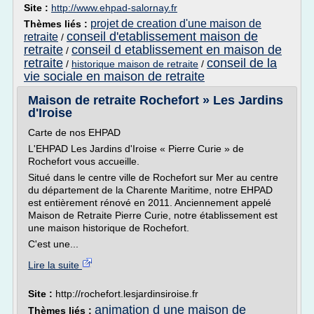
Site :
http://www.ehpad-salornay.fr
projet de creation d'une maison de
Thèmes liés :
conseil d'etablissement maison de
retraite
/
retraite
conseil d etablissement en maison de
/
retraite
conseil de la
/
historique maison de retraite
/
vie sociale en maison de retraite
Maison de retraite Rochefort » Les Jardins
d'Iroise
Carte de nos EHPAD
L'EHPAD Les Jardins d'Iroise « Pierre Curie » de
Rochefort vous accueille.
Situé dans le centre ville de Rochefort sur Mer au centre
du département de la Charente Maritime, notre EHPAD
est entièrement rénové en 2011. Anciennement appelé
Maison de Retraite Pierre Curie, notre établissement est
une maison historique de Rochefort.
C'est une...
Lire la suite
Site :
http://rochefort.lesjardinsiroise.fr
animation d une maison de
Thèmes liés :