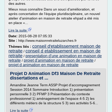
des autres.
Mieux nous connaître Dans un souci d'amélioration, et
après concertation de l'équipe pluridisciplinaire, un nouvel
atelier d'animation en maison de retraite ehpad a été mis
en place «...
Lire la suite
Date:
2015-08-28 07:05:33
Site :
http://www.maisonretraiteluzarches.fr
conseil d'etablissement maison de
Thèmes liés :
retraite
conseil d etablissement en maison de
/
retraite
presentation d'une animation en maison de
/
retraite
projet d'animation en maison de retraite
/
/
projet d animation en maison de retraite
Projet D Animation Df3 Maison De Retraite
dissertations et ...
Amandine Jeanne Term ASSP Projet d'accompagnement
Session 2014 Sommaire Introduction 1) présentation
personnelle 3 2) PFMP 3 Présentation du contexte
professionnel 1) aménagement de l'espace 4-5 2) les
différents métiers de la structure 5 3) ses activités 5-6...
Lire la suite