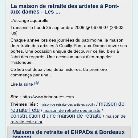
La maison de retraite des artistes à Pont-
aux-dames - Les ...
L'étrange aquarelle
Transmis le Lundi 25 septembre 2006 @ 06:08:07 (24503
lus)
Chaque année lors des journées du patrimoine, la maison
de retraite des artistes à Couilly-Pont-aux-Dames ouvre ses
portes. Une occasion unique de découvrir ce lieu bien à
l'abri des regards. Une occasion aussi d'en rappeler
l'historique.
Ce lieu eut deux vies, deux histoires. La première
commença par une...
Lire la suite
Site :
http://www.brionautes.com
maison de
Thèmes liés :
/
maison de retraite des artistes couilly
retraite l ete
/
maison de retraite des artiste
/
construction d une maison de retraite
/
maison de
retraite cote d'or
Maisons de retraite et EHPADs à Bordeaux
(33000)