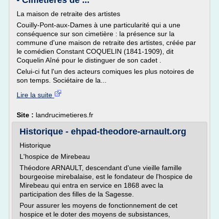
- Cimetières de ...
La maison de retraite des artistes
Couilly-Pont-aux-Dames à une particularité qui a une
conséquence sur son cimetière : la présence sur la
commune d'une maison de retraite des artistes, créée par
le comédien Constant COQUELIN (1841-1909), dit
Coquelin Aîné pour le distinguer de son cadet .
Celui-ci fut l'un des acteurs comiques les plus notoires de
son temps. Sociétaire de la...
Lire la suite
Site :
landrucimetieres.fr
Historique - ehpad-theodore-arnault.org
Historique
L'hospice de Mirebeau
Théodore ARNAULT, descendant d'une vieille famille
bourgeoise mirebalaise, est le fondateur de l'hospice de
Mirebeau qui entra en service en 1868 avec la
participation des filles de la Sagesse.
Pour assurer les moyens de fonctionnement de cet
hospice et le doter des moyens de subsistances,