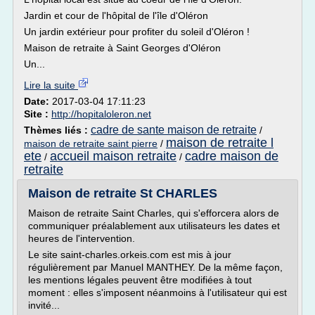
Jardin et cour de l'hôpital de l'île d'Oléron
Un jardin extérieur pour profiter du soleil d'Oléron !
Maison de retraite à Saint Georges d'Oléron
Un...
Lire la suite
Date:
2017-03-04 17:11:23
Site :
http://hopitaloleron.net
cadre de sante maison de retraite
Thèmes liés :
/
maison de retraite l
maison de retraite saint pierre
/
ete
accueil maison retraite
cadre maison de
/
/
retraite
Maison de retraite St CHARLES
Maison de retraite Saint Charles, qui s'efforcera alors de
communiquer préalablement aux utilisateurs les dates et
heures de l'intervention.
Le site saint-charles.orkeis.com est mis à jour
régulièrement par Manuel MANTHEY. De la même façon,
les mentions légales peuvent être modifiées à tout
moment : elles s'imposent néanmoins à l'utilisateur qui est
invité...