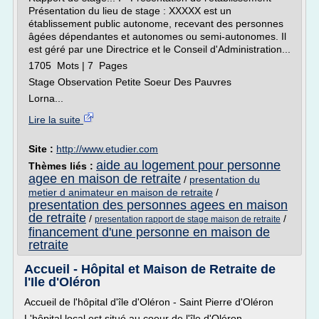
Présentation du lieu de stage : XXXXX est un
établissement public autonome, recevant des personnes
âgées dépendantes et autonomes ou semi-autonomes. Il
est géré par une Directrice et le Conseil d'Administration...
1705 Mots | 7 Pages
Stage Observation Petite Soeur Des Pauvres
Lorna...
Lire la suite
Site :
http://www.etudier.com
aide au logement pour personne
Thèmes liés :
agee en maison de retraite
/
presentation du
metier d animateur en maison de retraite
/
presentation des personnes agees en maison
de retraite
/
/
presentation rapport de stage maison de retraite
financement d'une personne en maison de
retraite
Accueil - Hôpital et Maison de Retraite de
l'Ile d'Oléron
Accueil de l'hôpital d'île d'Oléron - Saint Pierre d'Oléron
L'hôpital local est situé au coeur de l'île d'Oléron.