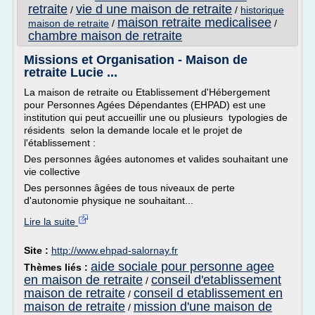
retraite
vie d une maison de retraite
/
/
historique
maison retraite medicalisee
maison de retraite
/
/
chambre maison de retraite
Missions et Organisation - Maison de
retraite Lucie ...
La maison de retraite ou Etablissement d'Hébergement
pour Personnes Agées Dépendantes (EHPAD) est une
institution qui peut accueillir une ou plusieurs typologies de
résidents selon la demande locale et le projet de
l'établissement :
Des personnes âgées autonomes et valides souhaitant une
vie collective
Des personnes âgées de tous niveaux de perte
d'autonomie physique ne souhaitant...
Lire la suite
Site :
http://www.ehpad-salornay.fr
aide sociale pour personne agee
Thèmes liés :
en maison de retraite
conseil d'etablissement
/
maison de retraite
conseil d etablissement en
/
maison de retraite
mission d'une maison de
/